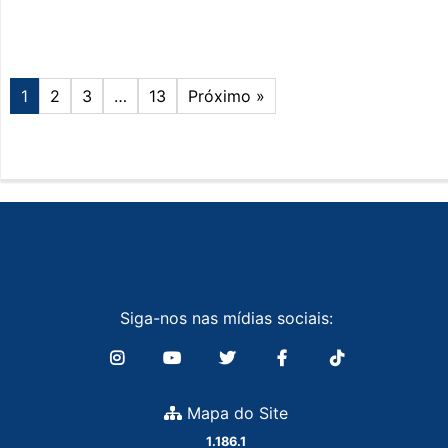
1
2
3
…
13
Próximo »
Siga-nos nas mídias sociais:
Mapa do Site
1.186.1