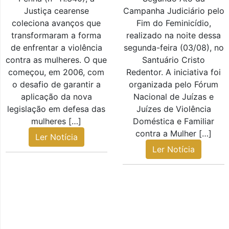
Justiça cearense
Campanha Judiciário pelo
coleciona avanços que
Fim do Feminicídio,
transformaram a forma
realizado na noite dessa
de enfrentar a violência
segunda-feira (03/08), no
contra as mulheres. O que
Santuário Cristo
começou, em 2006, com
Redentor. A iniciativa foi
o desafio de garantir a
organizada pelo Fórum
aplicação da nova
Nacional de Juízas e
legislação em defesa das
Juízes de Violência
mulheres […]
Doméstica e Familiar
contra a Mulher […]
Ler Notícia
Ler Notícia