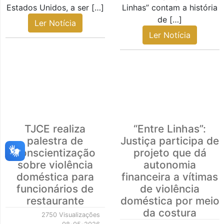
Estados Unidos, a ser […]
Linhas” contam a história
de […]
Ler Notícia
Ler Notícia
TJCE realiza
“Entre Linhas”:
palestra de
Justiça participa de
conscientização
projeto que dá
sobre violência
autonomia
doméstica para
financeira a vítimas
funcionários de
de violência
restaurante
doméstica por meio
da costura
2750 Visualizações