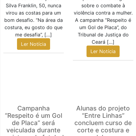
Silva Franklin, 50, nunca
sobre o combate à
virou as costas para um
violência contra a mulher.
bom desafio. “Na área da
A campanha “Respeito é
costura, eu gosto do que
um Gol de Placa”, do
me desafia”, […]
Tribunal de Justiça do
Ceará […]
Ler Notícia
Ler Notícia
Campanha
Alunas do projeto
“Respeito é um Gol
“Entre Linhas”
de Placa” será
concluem curso de
veiculada durante
corte e costura e