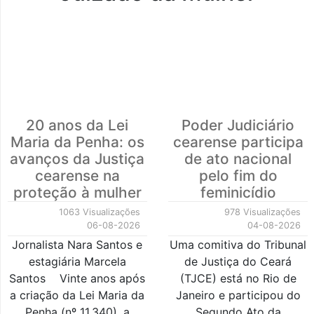
20 anos da Lei
Poder Judiciário
Maria da Penha: os
cearense participa
avanços da Justiça
de ato nacional
cearense na
pelo fim do
proteção à mulher
feminicídio
1063 Visualizações
978 Visualizações
06-08-2026
04-08-2026
Jornalista Nara Santos e
Uma comitiva do Tribunal
estagiária Marcela
de Justiça do Ceará
Santos Vinte anos após
(TJCE) está no Rio de
a criação da Lei Maria da
Janeiro e participou do
Penha (nº 11.340), a
Segundo Ato da