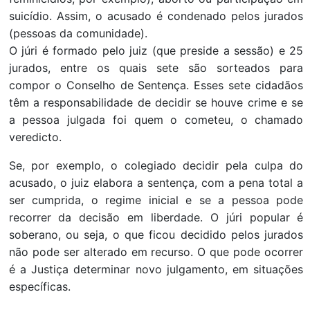
suicídio. Assim, o acusado é condenado pelos jurados
(pessoas da comunidade).
O júri é formado pelo juiz (que preside a sessão) e 25
jurados, entre os quais sete são sorteados para
compor o Conselho de Sentença. Esses sete cidadãos
têm a responsabilidade de decidir se houve crime e se
a pessoa julgada foi quem o cometeu, o chamado
veredicto.
Se, por exemplo, o colegiado decidir pela culpa do
acusado, o juiz elabora a sentença, com a pena total a
ser cumprida, o regime inicial e se a pessoa pode
recorrer da decisão em liberdade. O júri popular é
soberano, ou seja, o que ficou decidido pelos jurados
não pode ser alterado em recurso. O que pode ocorrer
é a Justiça determinar novo julgamento, em situações
específicas.