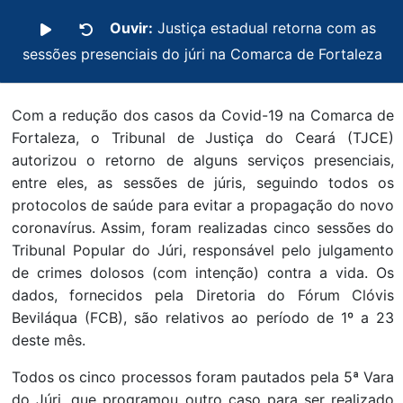
Ouvir:
Justiça estadual retorna com as
sessões presenciais do júri na Comarca de Fortaleza
Com a redução dos casos da Covid-19 na Comarca de
Fortaleza, o Tribunal de Justiça do Ceará (TJCE)
autorizou o retorno de alguns serviços presenciais,
entre eles, as sessões de júris, seguindo todos os
protocolos de saúde para evitar a propagação do novo
coronavírus. Assim, foram realizadas cinco sessões do
Tribunal Popular do Júri, responsável pelo julgamento
de crimes dolosos (com intenção) contra a vida. Os
dados, fornecidos pela Diretoria do Fórum Clóvis
Beviláqua (FCB), são relativos ao período de 1º a 23
deste mês.
Todos os cinco processos foram pautados pela 5ª Vara
do Júri, que programou outro caso para ser realizado