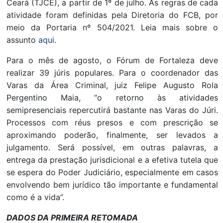
Ceará (TJCE), a partir de 1º de julho. As regras de cada
atividade foram definidas pela Diretoria do FCB, por
meio da Portaria nº 504/2021. Leia mais sobre o
assunto
aqui
.
Para o mês de agosto, o Fórum de Fortaleza deve
realizar 39 júris populares. Para o coordenador das
Varas da Área Criminal, juiz Felipe Augusto Rola
Pergentino Maia, “o retorno às atividades
semipresenciais repercutirá bastante nas Varas do Júri.
Processos com réus presos e com prescrição se
aproximando poderão, finalmente, ser levados a
julgamento. Será possível, em outras palavras, a
entrega da prestação jurisdicional e a efetiva tutela que
se espera do Poder Judiciário, especialmente em casos
envolvendo bem jurídico tão importante e fundamental
como é a vida”.
DADOS DA PRIMEIRA RETOMADA