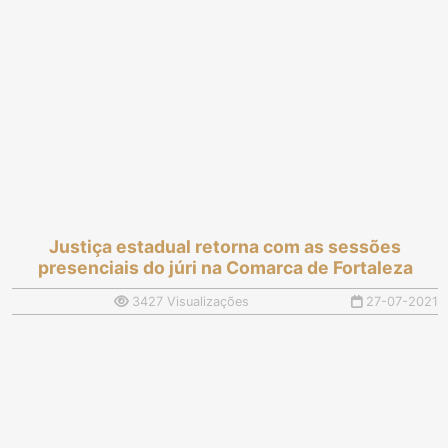
básicas em
judicial
Quixeramobim
Justiça estadual retorna com as sessões
presenciais do júri na Comarca de Fortaleza
3427 Visualizações
27-07-2021