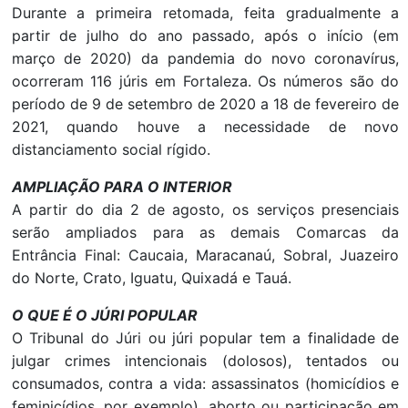
Durante a primeira retomada, feita gradualmente a
partir de julho do ano passado, após o início (em
março de 2020) da pandemia do novo coronavírus,
ocorreram 116 júris em Fortaleza. Os números são do
período de 9 de setembro de 2020 a 18 de fevereiro de
2021, quando houve a necessidade de novo
distanciamento social rígido.
AMPLIAÇÃO PARA O INTERIOR
A partir do dia 2 de agosto, os serviços presenciais
serão ampliados para as demais Comarcas da
Entrância Final: Caucaia, Maracanaú, Sobral, Juazeiro
do Norte, Crato, Iguatu, Quixadá e Tauá.
O QUE É O JÚRI POPULAR
O Tribunal do Júri ou júri popular tem a finalidade de
julgar crimes intencionais (dolosos), tentados ou
consumados, contra a vida: assassinatos (homicídios e
feminicídios, por exemplo), aborto ou participação em