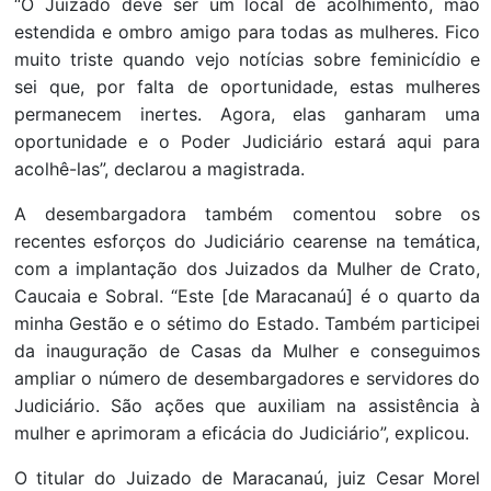
“O Juizado deve ser um local de acolhimento, mão
estendida e ombro amigo para todas as mulheres. Fico
muito triste quando vejo notícias sobre feminicídio e
sei que, por falta de oportunidade, estas mulheres
permanecem inertes. Agora, elas ganharam uma
oportunidade e o Poder Judiciário estará aqui para
acolhê-las”, declarou a magistrada.
A desembargadora também comentou sobre os
recentes esforços do Judiciário cearense na temática,
com a implantação dos Juizados da Mulher de Crato,
Caucaia e Sobral. “Este [de Maracanaú] é o quarto da
minha Gestão e o sétimo do Estado. Também participei
da inauguração de Casas da Mulher e conseguimos
ampliar o número de desembargadores e servidores do
Judiciário. São ações que auxiliam na assistência à
mulher e aprimoram a eficácia do Judiciário”, explicou.
O titular do Juizado de Maracanaú, juiz Cesar Morel