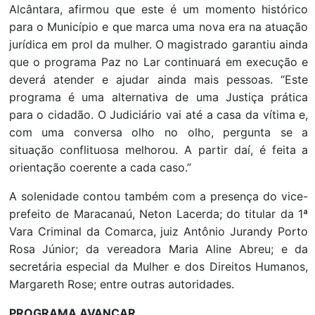
Alcântara, afirmou que este é um momento histórico
para o Município e que marca uma nova era na atuação
jurídica em prol da mulher. O magistrado garantiu ainda
que o programa Paz no Lar continuará em execução e
deverá atender e ajudar ainda mais pessoas. “Este
programa é uma alternativa de uma Justiça prática
para o cidadão. O Judiciário vai até a casa da vítima e,
com uma conversa olho no olho, pergunta se a
situação conflituosa melhorou. A partir daí, é feita a
orientação coerente a cada caso.”
A solenidade contou também com a presença do vice-
prefeito de Maracanaú, Neton Lacerda; do titular da 1ª
Vara Criminal da Comarca, juiz Antônio Jurandy Porto
Rosa Júnior; da vereadora Maria Aline Abreu; e da
secretária especial da Mulher e dos Direitos Humanos,
Margareth Rose; entre outras autoridades.
PROGRAMA AVANÇAR