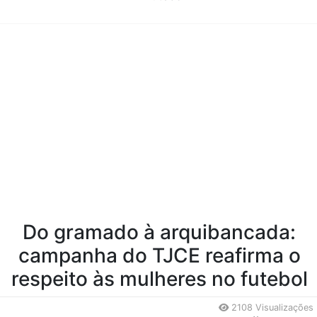
Conteúdo da Notícia
Do gramado à arquibancada:
campanha do TJCE reafirma o
respeito às mulheres no futebol
2108 Visualizações