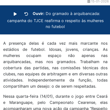
15-01-2026
Ouvir:
Do gramado à arquibancada:
campanha do TJCE reafirma o respeito às mulheres
no futebol
A presença delas é cada vez mais marcante nos
estádios de futebol. Idosas, jovens, crianças. As
mulheres ocupam espaço não apenas nas
arquibancadas, mas nos gramados. Trabalham na
cobertura das partidas, nas comissões técnicas dos
clubes, nas equipes de arbitragem e em diversas outras
atividades. Independentemente da função, todas
compartilham um desejo: o de serem respeitadas.
Nessa quarta-feira (14/01), durante o jogo entre Ceará
e Maranguape, pelo Campeonato Cearense, elas
acompanharam uma nova ação da campanha “Respeito