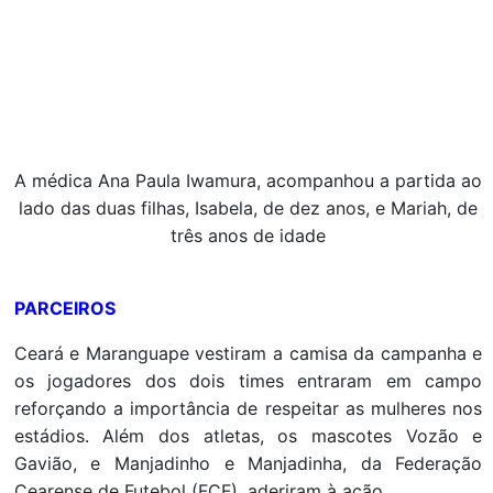
A médica Ana Paula Iwamura, acompanhou a partida ao
lado das duas filhas, Isabela, de dez anos, e Mariah, de
três anos de idade
PARCEIROS
Ceará e Maranguape vestiram a camisa da campanha e
os jogadores dos dois times entraram em campo
reforçando a importância de respeitar as mulheres nos
estádios. Além dos atletas, os mascotes Vozão e
Gavião, e Manjadinho e Manjadinha, da Federação
Cearense de Futebol (FCF), aderiram à ação.