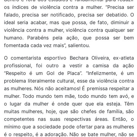
os índices de violência contra a mulher. “Precisa ser
falado, precisa ser notificado, precisa ser debatido. O
ideal seria acabar, mas que possa, de fato, diminuir a
violência contra a mulher, violência contra qualquer ser
humano. Parabéns pela ação, que possa ser bem
fomentada cada vez mais”, salientou.
O comentarista esportivo Bechara Oliveira, ex-atleta
profissional, foi outro a vestir a camisa da ação
“Respeito é um Gol de Placa”. “Infelizmente, é um
problema literalmente cultural, esse da violência contra
as mulheres. Nós não aceitamos! É premissa respeitar a
mulher. Todo mundo tem mãe, todo mundo tem avó, e
o lugar da mulher é onde quer que ela esteja. Têm
muitas mulheres, hoje, que são chefes de família, são
competentes nas suas respectivas áreas. Então, o
mínimo que a sociedade pode ofertar para as mulheres
é o respeito, é a adoração. Não se bate mulher, não se