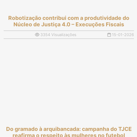
Robotização contribui com a produtividade do
Núcleo de Justiça 4.0 – Execuções Fiscais
3354 Visualizações
15-01-2026
Do gramado à arquibancada: campanha do TJCE
reafirma o respeito às mulheres no futebol