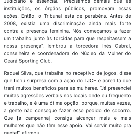
Judiciário é essencial. “Precisamos demais que as
instituições, os órgãos públicos, promovam essas
ações. Então, o Tribunal está de parabéns. Antes de
2008, existia uma discriminação ainda mais forte
contra a presença feminina. Nós começamos a fazer
um trabalho junto às torcidas para que respeitassem a
nossa presença”, lembrou a torcedora Inês Cabral,
conselheira e coordenadora do Núcleo da Mulher do
Ceará Sporting Club.
Raquel Silva, que trabalha no receptivo de jogos, disse
que ficou surpresa com a ação do TJCE e acredita que
trará muitos benefícios para as mulheres. “Já presenciei
muitas agressões verbais nos locais onde eu frequento
e trabalho, e é uma ótima opção, porque, muitas vezes,
a gente não consegue fazer esse pedido de socorro.
Que [a campanha] consiga alcançar mais e mais
mulheres que não têm esse apoio. Vai servir muito pra
gente!”, afirmou.