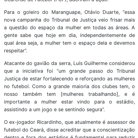
Para o goleiro do Maranguape, Otávio Duarte, “essa
nova campanha do Tribunal de Justiça veio frisar mais
a questão do espaço da mulher em todas as áreas. A
gente sabe que hoje em dia, independentemente de
qual área seja, a mulher tem o espaço dela e devemos
respeitar”.
Atacante do gavião da serra, Luís Guilherme considerou
que a iniciativa foi “um grande passo do Tribunal
Justiça de estar fortalecendo e reforçando as mulheres
no futebol. Como a grande maioria dos clubes tem, o
nosso também tem [mulheres trabalhando], e é
importante a mulher estar vindo para o estádio,
assistindo a um jogo e se sentindo segura”.
O ex-jogador Ricardinho, que atualmente é assessor de
futebol do Ceará, disse acreditar que a conscientização
dentro e fora dos estádios é fundamental para reduzir