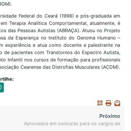
SBGM).
ersidade Federal do Ceará (1998) e pós-graduada em
 em Terapia Analítica Comportamental, atualmente, é
tos das Pessoas Autistas (ABRAÇA). Atuou no Projeto
Casa da Esperança no Instituto do Genoma Humano –
 experiência e atua como docente e palestrante na
to de pacientes com Transtornos do Espectro Autista,
o Infantil nos cursos de formação para profissionais
sociação Cearense das Distrofias Musculares (ACDM).
tilhe:
Próximo
Aprovados em concurso para os cargos de
Técnico e Analista Judiciários escolhem comarcas