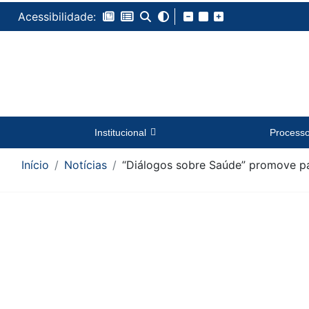
Acessibilidade:
Institucional
Process
Início
Notícias
“Diálogos sobre Saúde” promove pal
Conteúdo da Notícia