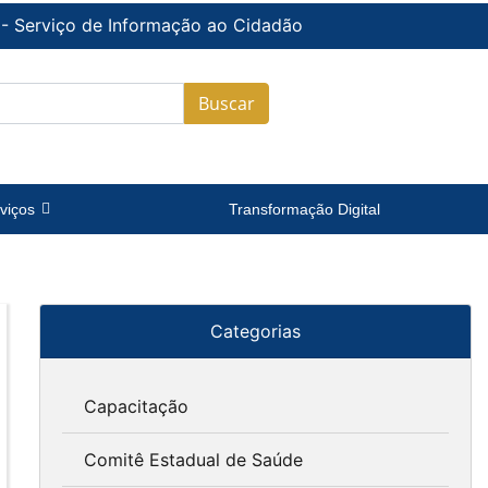
 - Serviço de Informação ao Cidadão
Buscar
viços
Transformação Digital
Categorias
Capacitação
Comitê Estadual de Saúde