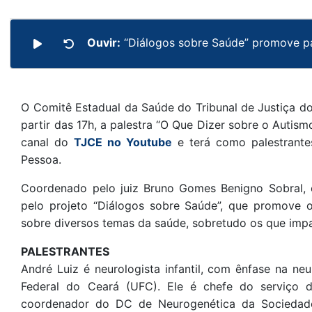
Ouvir:
“Diálogos sobre Saúde” promove pal
O Comitê Estadual da Saúde do Tribunal de Justiça do 
partir das 17h, a palestra “O Que Dizer sobre o Autism
canal do
TJCE no Youtube
e terá como palestrante
Pessoa.
Coordenado pelo juiz Bruno Gomes Benigno Sobral,
pelo projeto “Diálogos sobre Saúde”, que promove o 
sobre diversos temas da saúde, sobretudo os que imp
PALESTRANTES
André Luiz é neurologista infantil, com ênfase na ne
Federal do Ceará (UFC). Ele é chefe do serviço d
coordenador do DC de Neurogenética da Sociedade 