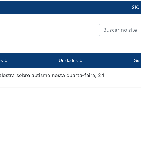
SIC
os
Unidades
Ser
estra sobre autismo nesta quarta-feira, 24