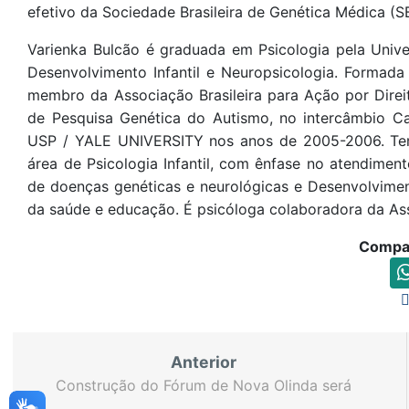
efetivo da Sociedade Brasileira de Genética Médica (
Varienka Bulcão é graduada em Psicologia pela Univ
Desenvolvimento Infantil e Neuropsicologia. Formada
membro da Associação Brasileira para Ação por Direi
de Pesquisa Genética do Autismo, no intercâmbio 
USP / YALE UNIVERSITY nos anos de 2005-2006. Tem
área de Psicologia Infantil, com ênfase no atendimen
de doenças genéticas e neurológicas e Desenvolviment
da saúde e educação. É psicóloga colaboradora da As
Compar
Anterior
Construção do Fórum de Nova Olinda será
iniciada nesta quinta-feira, dia 25 de julho