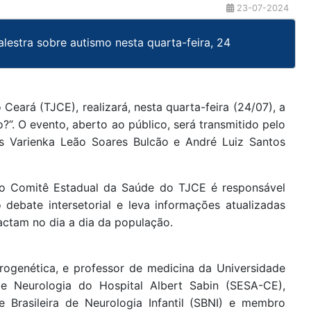
23-07-2024
estra sobre autismo nesta quarta-feira, 24
Ceará (TJCE), realizará, nesta quarta-feira (24/07), a
o?”. O evento, aberto ao público, será transmitido pelo
s Varienka Leão Soares Bulcão e André Luiz Santos
 o Comitê Estadual da Saúde do TJCE é responsável
debate intersetorial e leva informações atualizadas
actam no dia a dia da população.
urogenética, e professor de medicina da Universidade
e Neurologia do Hospital Albert Sabin (SESA-CE),
Brasileira de Neurologia Infantil (SBNI) e membro