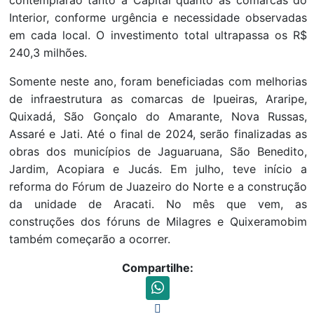
contemplarão tanto a Capital quanto as comarcas do
Interior, conforme urgência e necessidade observadas
em cada local. O investimento total ultrapassa os R$
240,3 milhões.
Somente neste ano, foram beneficiadas com melhorias
de infraestrutura as comarcas de Ipueiras, Araripe,
Quixadá, São Gonçalo do Amarante, Nova Russas,
Assaré e Jati. Até o final de 2024, serão finalizadas as
obras dos municípios de Jaguaruana, São Benedito,
Jardim, Acopiara e Jucás. Em julho, teve início a
reforma do Fórum de Juazeiro do Norte e a construção
da unidade de Aracati. No mês que vem, as
construções dos fóruns de Milagres e Quixeramobim
também começarão a ocorrer.
Compartilhe: