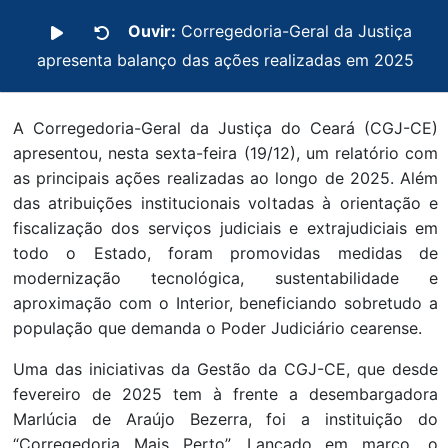
Ouvir:
Corregedoria-Geral da Justiça
apresenta balanço das ações realizadas em 2025
A Corregedoria-Geral da Justiça do Ceará (CGJ-CE)
apresentou, nesta sexta-feira (19/12), um relatório com
as principais ações realizadas ao longo de 2025. Além
das atribuições institucionais voltadas à orientação e
fiscalização dos serviços judiciais e extrajudiciais em
todo o Estado, foram promovidas medidas de
modernização tecnológica, sustentabilidade e
aproximação com o Interior, beneficiando sobretudo a
população que demanda o Poder Judiciário cearense.
Uma das iniciativas da Gestão da CGJ-CE, que desde
fevereiro de 2025 tem à frente a desembargadora
Marlúcia de Araújo Bezerra, foi a instituição do
“Corregedoria Mais Perto”. Lançado em março, o