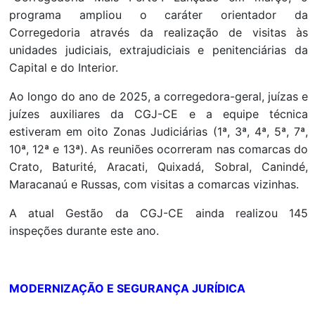
programa ampliou o caráter orientador da
Corregedoria através da realização de visitas às
unidades judiciais, extrajudiciais e penitenciárias da
Capital e do Interior.
Ao longo do ano de 2025, a corregedora-geral, juízas e
juízes auxiliares da CGJ-CE e a equipe técnica
estiveram em oito Zonas Judiciárias (1ª, 3ª, 4ª, 5ª, 7ª,
10ª, 12ª e 13ª). As reuniões ocorreram nas comarcas do
Crato, Baturité, Aracati, Quixadá, Sobral, Canindé,
Maracanaú e Russas, com visitas a comarcas vizinhas.
A atual Gestão da CGJ-CE ainda realizou 145
inspeções durante este ano.
MODERNIZAÇÃO E SEGURANÇA JURÍDICA