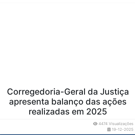
Conteúdo da Notícia
Corregedoria-Geral da Justiça
apresenta balanço das ações
realizadas em 2025
4474 Visualizações
19-12-2025