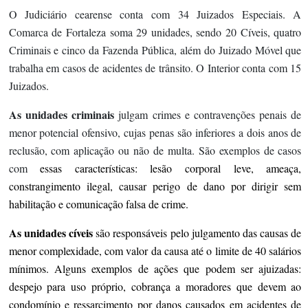
O Judiciário cearense conta com 34 Juizados Especiais. A
Comarca de Fortaleza soma 29 unidades, sendo 20 Cíveis, quatro
Criminais e cinco da Fazenda Pública, além do Juizado Móvel que
trabalha em casos de acidentes de trânsito. O Interior conta com 15
Juizados.
As unidades criminais
julgam crimes e contravenções penais de
menor potencial ofensivo, cujas penas são inferiores a dois anos de
reclusão, com aplicação ou não de multa. São exemplos de casos
com
essas características: lesão corporal leve, ameaça,
constrangimento ilegal, causar perigo de dano por dirigir sem
habilitação e comunicação falsa de crime.
As unidades
cíveis
são responsáveis pelo julgamento das causas de
menor complexidade, com valor da causa até o limite de 40 salários
mínimos. Alguns exemplos de ações que podem ser ajuizadas:
despejo para uso próprio, cobrança a moradores que devem ao
condomínio e ressarcimento por danos causados em acidentes de