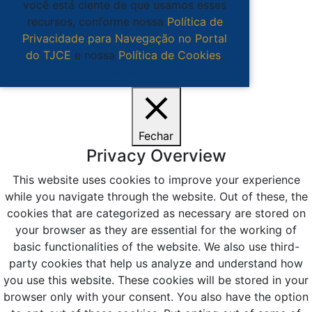
você está ciente de que usamos esses
recursos, conforme nossa
Política de
Privacidade para Navegação no Portal
do TJCE
e nossa
Política de Cookies
.
Ciente
Fechar
Privacy Overview
This website uses cookies to improve your experience
while you navigate through the website. Out of these, the
cookies that are categorized as necessary are stored on
your browser as they are essential for the working of
basic functionalities of the website. We also use third-
party cookies that help us analyze and understand how
you use this website. These cookies will be stored in your
browser only with your consent. You also have the option