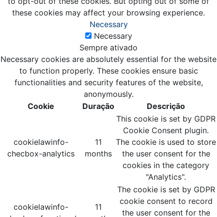
to opt-out of these cookies. But opting out of some of
these cookies may affect your browsing experience.
Necessary
Necessary
Sempre ativado
Necessary cookies are absolutely essential for the website
to function properly. These cookies ensure basic
functionalities and security features of the website,
anonymously.
Cookie
Duração
Descrição
This cookie is set by GDPR
Cookie Consent plugin.
cookielawinfo-
11
The cookie is used to store
checbox-analytics
months
the user consent for the
cookies in the category
"Analytics".
The cookie is set by GDPR
cookie consent to record
cookielawinfo-
11
the user consent for the