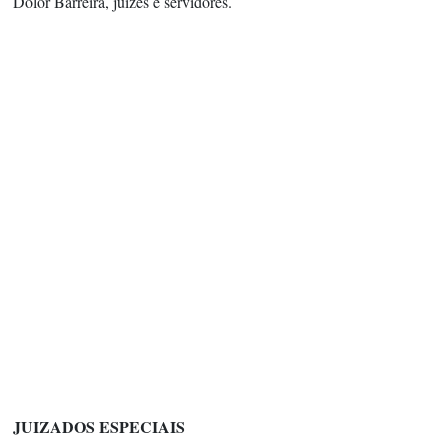
Dolor Barreira, juízes e servidores.
JUIZADOS ESPECIAIS