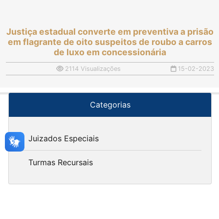
Justiça estadual converte em preventiva a prisão
em flagrante de oito suspeitos de roubo a carros
de luxo em concessionária
2114 Visualizações
15-02-2023
Categorias
Juizados Especiais
Turmas Recursais