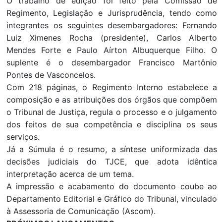
O trabalho de edição foi feito pela Comissão de
Regimento, Legislação e Jurisprudência, tendo como
integrantes os seguintes desembargadores: Fernando
Luiz Ximenes Rocha (presidente), Carlos Alberto
Mendes Forte e Paulo Aírton Albuquerque Filho. O
suplente é o desembargador Francisco Martônio
Pontes de Vasconcelos.
Com 218 páginas, o Regimento Interno estabelece a
composição e as atribuições dos órgãos que compõem
o Tribunal de Justiça, regula o processo e o julgamento
dos feitos de sua competência e disciplina os seus
serviços.
Já a Súmula é o resumo, a síntese uniformizada das
decisões judiciais do TJCE, que adota idêntica
interpretação acerca de um tema.
A impressão e acabamento do documento coube ao
Departamento Editorial e Gráfico do Tribunal, vinculado
à Assessoria de Comunicação (Ascom).