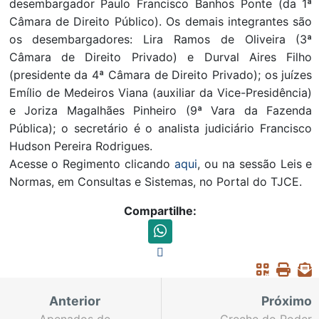
desembargador Paulo Francisco Banhos Ponte (da 1ª
Câmara de Direito Público). Os demais integrantes são
os desembargadores: Lira Ramos de Oliveira (3ª
Câmara de Direito Privado) e Durval Aires Filho
(presidente da 4ª Câmara de Direito Privado); os juízes
Emílio de Medeiros Viana (auxiliar da Vice-Presidência)
e Joriza Magalhães Pinheiro (9ª Vara da Fazenda
Pública); o secretário é o analista judiciário Francisco
Hudson Pereira Rodrigues.
Acesse o Regimento clicando
aqui
, ou na sessão Leis e
Normas, em Consultas e Sistemas, no Portal do TJCE.
Compartilhe:
Anterior
Próximo