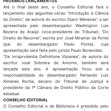
PRÓXIMOS LANÇAMENTOS
Até o final deste ano, o Conselho Editorial fará o
lançamento das seguintes obras: “Introdução à Ciência
do Direito”, de autoria do escritor Djacir Menezes”, a ser
apresentada pelo desembargador Washington Luis
Bezerra de Araújo (vice-presidente do Tribunal); “Do
Direito de Recorrer”, escrita por José Miramar da Ponte
(pai do desembargador Paulo Ponte), cuja
apresentação será feita pelo jurista Paulo Bonavides.
“De Ivrisprvdentia Definitione Vlpianea”, de autoria do
escritor José Sobreira de Amorim, também será
lançada este ano. A apresentação ficou sob a
responsabilidade do desembargador Fernando Luiz
Ximenes Rocha, decano do Tribunal de Justiça e
presidente da 1ª Câmara de Direito Público da Corte
estadual.
CONSELHO EDITORIAL
O Conselho Editorial e de Biblioteca é presidido pelo