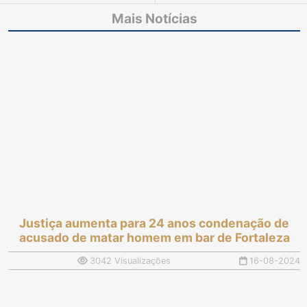
implantação do PJe nas
Mais Notícias
Comarcas do Estado
Justiça aumenta para 24 anos condenação de
acusado de matar homem em bar de Fortaleza
3042 Visualizações
16-08-2024