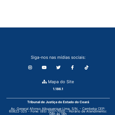
Siga-nos nas mídias sociais:
Mapa do Site
1.186.1
Tribunal de Justiça do Estado do Ceará
Av. General Afonso Albuquerque Lima, S/N. - Cambeba CEP:
60822-325 - Fone: (85) 3207-7000 - Horário de Atendimento:
08h às 18h