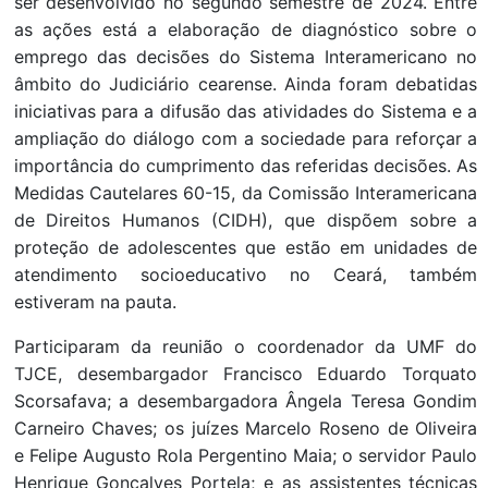
ser desenvolvido no segundo semestre de 2024. Entre
as ações está a elaboração de diagnóstico sobre o
emprego das decisões do Sistema Interamericano no
âmbito do Judiciário cearense. Ainda foram debatidas
iniciativas para a difusão das atividades do Sistema e a
ampliação do diálogo com a sociedade para reforçar a
importância do cumprimento das referidas decisões. As
Medidas Cautelares 60-15, da Comissão Interamericana
de Direitos Humanos (CIDH), que dispõem sobre a
proteção de adolescentes que estão em unidades de
atendimento socioeducativo no Ceará, também
estiveram na pauta.
Participaram da reunião o coordenador da UMF do
TJCE, desembargador Francisco Eduardo Torquato
Scorsafava; a desembargadora Ângela Teresa Gondim
Carneiro Chaves; os juízes Marcelo Roseno de Oliveira
e Felipe Augusto Rola Pergentino Maia; o servidor Paulo
Henrique Gonçalves Portela; e as assistentes técnicas