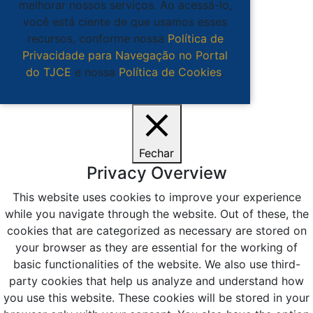
melhorar nossos serviços. Ao acessá-lo,
você está ciente de que usamos esses
recursos, conforme nossa
Política de
Privacidade para Navegação no Portal
do TJCE
e nossa
Política de Cookies
.
Ciente
Fechar
Privacy Overview
This website uses cookies to improve your experience
while you navigate through the website. Out of these, the
cookies that are categorized as necessary are stored on
your browser as they are essential for the working of
basic functionalities of the website. We also use third-
party cookies that help us analyze and understand how
you use this website. These cookies will be stored in your