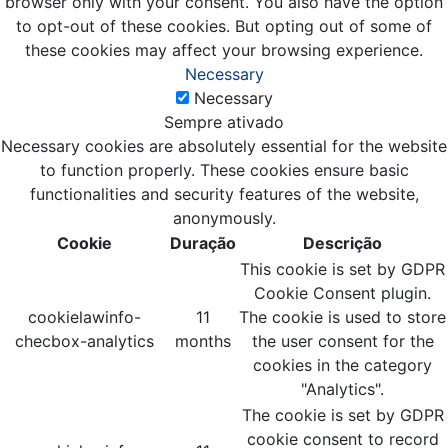
browser only with your consent. You also have the option
to opt-out of these cookies. But opting out of some of
these cookies may affect your browsing experience.
Necessary
Necessary
Sempre ativado
Necessary cookies are absolutely essential for the website
to function properly. These cookies ensure basic
functionalities and security features of the website,
anonymously.
Cookie
Duração
Descrição
This cookie is set by GDPR
Cookie Consent plugin.
cookielawinfo-
11
The cookie is used to store
checbox-analytics
months
the user consent for the
cookies in the category
"Analytics".
The cookie is set by GDPR
cookie consent to record