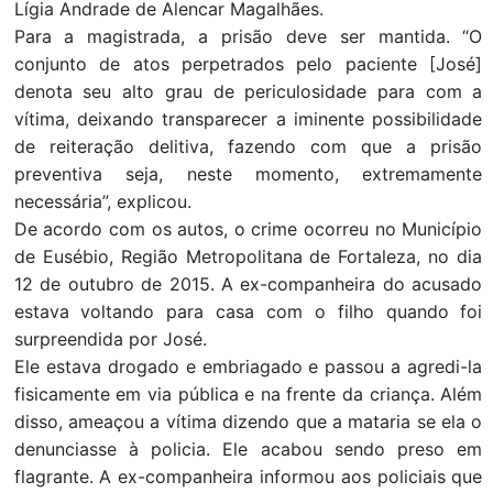
Lígia Andrade de Alencar Magalhães.
Para a magistrada, a prisão deve ser mantida. “O
conjunto de atos perpetrados pelo paciente [José]
denota seu alto grau de periculosidade para com a
vítima, deixando transparecer a iminente possibilidade
de reiteração delitiva, fazendo com que a prisão
preventiva seja, neste momento, extremamente
necessária”, explicou.
De acordo com os autos, o crime ocorreu no Município
de Eusébio, Região Metropolitana de Fortaleza, no dia
12 de outubro de 2015. A ex-companheira do acusado
estava voltando para casa com o filho quando foi
surpreendida por José.
Ele estava drogado e embriagado e passou a agredi-la
fisicamente em via pública e na frente da criança. Além
disso, ameaçou a vítima dizendo que a mataria se ela o
denunciasse à policia. Ele acabou sendo preso em
flagrante. A ex-companheira informou aos policiais que