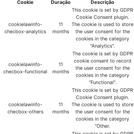
Cookie
Duração
Descrição
This cookie is set by GDPR
Cookie Consent plugin.
cookielawinfo-
11
The cookie is used to store
checbox-analytics
months
the user consent for the
cookies in the category
"Analytics".
The cookie is set by GDPR
cookie consent to record
cookielawinfo-
11
the user consent for the
checbox-functional
months
cookies in the category
"Functional".
This cookie is set by GDPR
Cookie Consent plugin.
cookielawinfo-
11
The cookie is used to store
checbox-others
months
the user consent for the
cookies in the category
"Other.
This cookie is set by GDPR