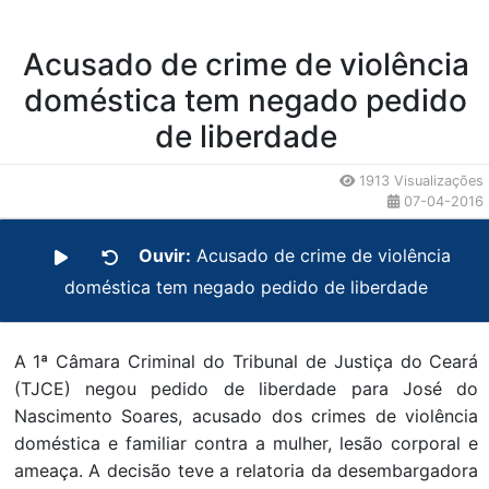
Acusado de crime de violência
doméstica tem negado pedido
de liberdade
1913 Visualizações
07-04-2016
Ouvir:
Acusado de crime de violência
doméstica tem negado pedido de liberdade
A 1ª Câmara Criminal do Tribunal de Justiça do Ceará
(TJCE) negou pedido de liberdade para José do
Nascimento Soares, acusado dos crimes de violência
doméstica e familiar contra a mulher, lesão corporal e
ameaça. A decisão teve a relatoria da desembargadora