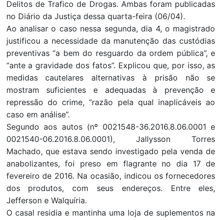
Delitos de Trafico de Drogas. Ambas foram publicadas
no Diário da Justiça dessa quarta-feira (06/04).
Ao analisar o caso nessa segunda, dia 4, o magistrado
justificou a necessidade da manutenção das custódias
preventivas “a bem do resguardo da ordem pública”, e
“ante a gravidade dos fatos”. Explicou que, por isso, as
medidas cautelares alternativas à prisão não se
mostram suficientes e adequadas à prevenção e
repressão do crime, “razão pela qual inaplicáveis ao
caso em análise”.
Segundo aos autos (nº 0021548-36.2016.8.06.0001 e
0021540-06.2016.8.06.0001), Jallysson Torres
Machado, que estava sendo investigado pela venda de
anabolizantes, foi preso em flagrante no dia 17 de
fevereiro de 2016. Na ocasião, indicou os fornecedores
dos produtos, com seus endereços. Entre eles,
Jefferson e Walquíria.
O casal residia e mantinha uma loja de suplementos na