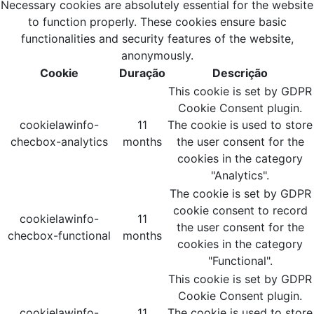
Necessary cookies are absolutely essential for the website
to function properly. These cookies ensure basic
functionalities and security features of the website,
anonymously.
Cookie
Duração
Descrição
This cookie is set by GDPR
Cookie Consent plugin.
cookielawinfo-
11
The cookie is used to store
checbox-analytics
months
the user consent for the
cookies in the category
"Analytics".
The cookie is set by GDPR
cookie consent to record
cookielawinfo-
11
the user consent for the
checbox-functional
months
cookies in the category
"Functional".
This cookie is set by GDPR
Cookie Consent plugin.
cookielawinfo-
11
The cookie is used to store