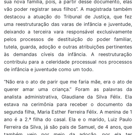
sua nova família, pois, a partir desse documento, elas
vão poder registrar seus filhos”. A magistrada também
destacou a atuação do Tribunal de Justiça, que fez
uma reestruturação das varas de infância e juventude,
deixando a terceira vara responsável exclusivamente
pelos processos de destituição do poder familiar,
tutela, guarda, adoção e outras atribuições pertinentes
às demandas cíveis da infância. A reestruturação
contribuiu para a celeridade processual nos processos
de infância e juventude como um todo.
“Não era o ato de parir que me faria mãe, era o ato de
querer amar uma criança.” Foram as palavras da
analista administrativa, Glaudiane da Silva Félix. Ela
estava na cerimônia para receber o documento da
segunda filha, Maria Esther Ferreira Félix. A menina de 1
ano é a 2.ª filha do casal. Ela e o marido, Luiz Paulo
Ferreira da Silva, já são pais de Samuel, de 4 anos, que
também veio por meio da adoção, por ela ter