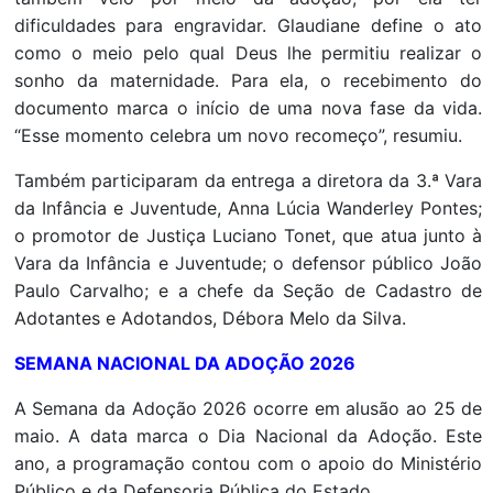
dificuldades para engravidar. Glaudiane define o ato
como o meio pelo qual Deus lhe permitiu realizar o
sonho da maternidade. Para ela, o recebimento do
documento marca o início de uma nova fase da vida.
“Esse momento celebra um novo recomeço”, resumiu.
Também participaram da entrega a diretora da 3.ª Vara
da Infância e Juventude, Anna Lúcia Wanderley Pontes;
o promotor de Justiça Luciano Tonet, que atua junto à
Vara da Infância e Juventude; o defensor público João
Paulo Carvalho; e a chefe da Seção de Cadastro de
Adotantes e Adotandos, Débora Melo da Silva.
SEMANA NACIONAL DA ADOÇÃO 2026
A Semana da Adoção 2026 ocorre em alusão ao 25 de
maio. A data marca o Dia Nacional da Adoção. Este
ano, a programação contou com o apoio do Ministério
Público e da Defensoria Pública do Estado.