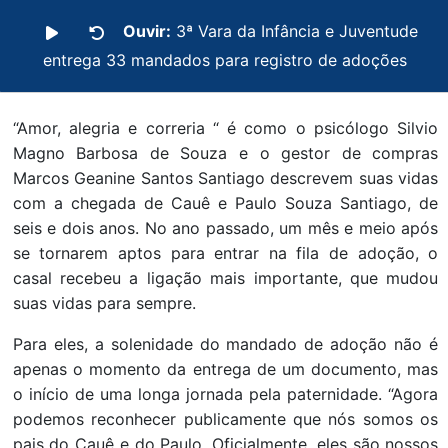
Ouvir:
3ª Vara da Infância e Juventude
entrega 33 mandados para registro de adoções
“Amor, alegria e correria “ é como o psicólogo Silvio
Magno Barbosa de Souza e o gestor de compras
Marcos Geanine Santos Santiago descrevem suas vidas
com a chegada de Cauê e Paulo Souza Santiago, de
seis e dois anos. No ano passado, um mês e meio após
se tornarem aptos para entrar na fila de adoção, o
casal recebeu a ligação mais importante, que mudou
suas vidas para sempre.
Para eles, a solenidade do mandado de adoção não é
apenas o momento da entrega de um documento, mas
o início de uma longa jornada pela paternidade. “Agora
podemos reconhecer publicamente que nós somos os
pais do Cauê e do Paulo. Oficialmente, eles são nossos