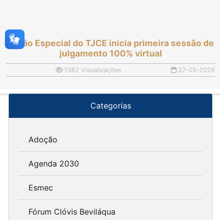
Órgão Especial do TJCE inicia primeira sessão de
julgamento 100% virtual
1382 Visualizações
27-05-2026
Categorias
Adoção
Agenda 2030
Esmec
Fórum Clóvis Beviláqua