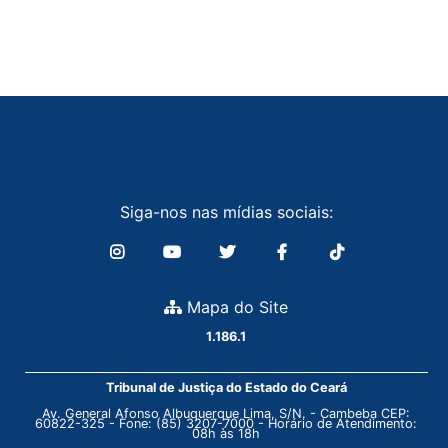
Siga-nos nas mídias sociais:
Mapa do Site
1.186.1
Tribunal de Justiça do Estado do Ceará
Av. General Afonso Albuquerque Lima, S/N. - Cambeba CEP:
60822-325 - Fone: (85) 3207-7000 - Horário de Atendimento:
08h às 18h