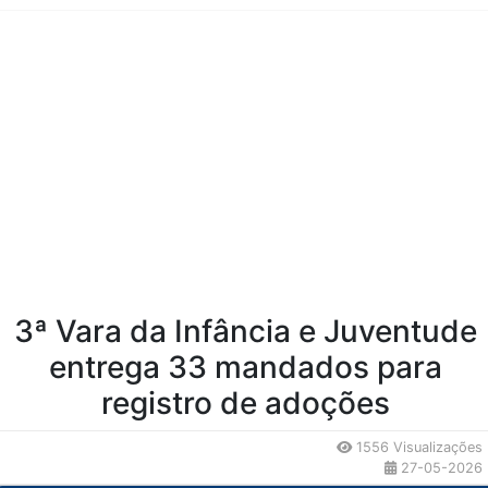
Conteúdo da Notícia
3ª Vara da Infância e Juventude
entrega 33 mandados para
registro de adoções
1556 Visualizações
27-05-2026