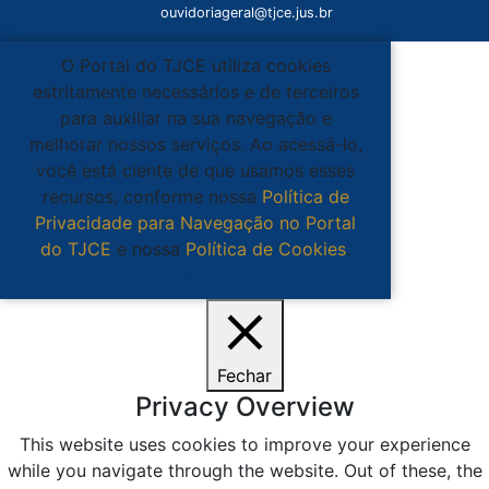
ouvidoriageral@tjce.jus.br
O Portal do TJCE utiliza cookies
estritamente necessários e de terceiros
para auxiliar na sua navegação e
melhorar nossos serviços. Ao acessá-lo,
você está ciente de que usamos esses
recursos, conforme nossa
Política de
Privacidade para Navegação no Portal
do TJCE
e nossa
Política de Cookies
.
Ciente
Fechar
Privacy Overview
This website uses cookies to improve your experience
while you navigate through the website. Out of these, the