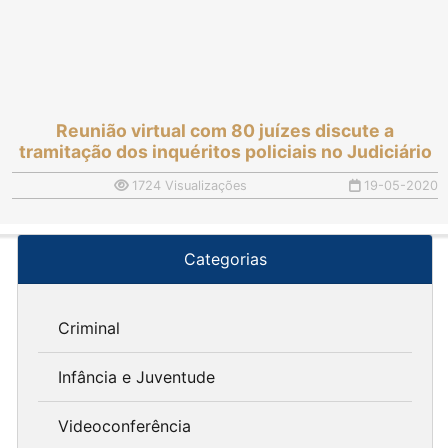
Reunião virtual com 80 juízes discute a
tramitação dos inquéritos policiais no Judiciário
1724 Visualizações
19-05-2020
Categorias
Criminal
Infância e Juventude
Videoconferência