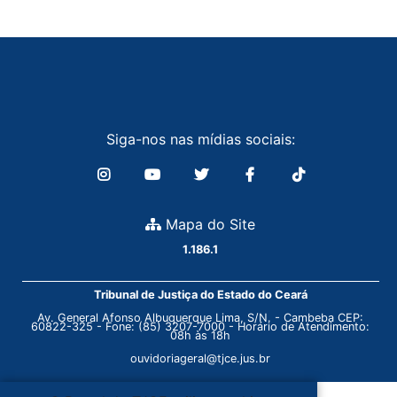
Siga-nos nas mídias sociais:
Mapa do Site
1.186.1
Tribunal de Justiça do Estado do Ceará
Av. General Afonso Albuquerque Lima, S/N. - Cambeba CEP:
60822-325 - Fone: (85) 3207-7000 - Horário de Atendimento:
08h às 18h
ouvidoriageral@tjce.jus.br