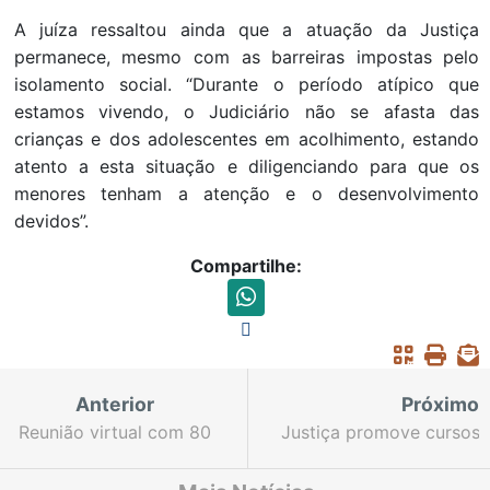
A juíza ressaltou ainda que a atuação da Justiça
permanece, mesmo com as barreiras impostas pelo
isolamento social. “Durante o período atípico que
estamos vivendo, o Judiciário não se afasta das
crianças e dos adolescentes em acolhimento, estando
atento a esta situação e diligenciando para que os
menores tenham a atenção e o desenvolvimento
devidos”.
Compartilhe:
Anterior
Próximo
Reunião virtual com 80
Justiça promove cursos
juízes discute a
telepresenciais para
tramitação dos
acelerar processos de