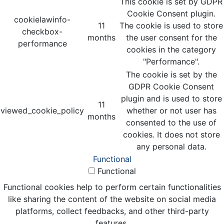
This cookie is set by GDPR
Cookie Consent plugin.
cookielawinfo-
11
The cookie is used to store
checkbox-
months
the user consent for the
performance
cookies in the category
"Performance".
The cookie is set by the
GDPR Cookie Consent
plugin and is used to store
11
viewed_cookie_policy
whether or not user has
months
consented to the use of
cookies. It does not store
any personal data.
Functional
Functional
Functional cookies help to perform certain functionalities
like sharing the content of the website on social media
platforms, collect feedbacks, and other third-party
features.