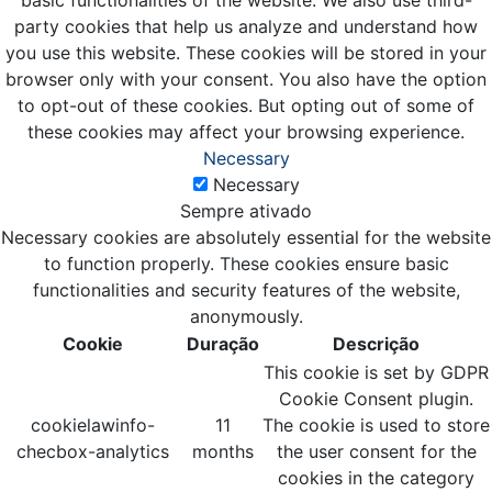
basic functionalities of the website. We also use third-
party cookies that help us analyze and understand how
you use this website. These cookies will be stored in your
browser only with your consent. You also have the option
to opt-out of these cookies. But opting out of some of
these cookies may affect your browsing experience.
Necessary
Necessary
Sempre ativado
Necessary cookies are absolutely essential for the website
to function properly. These cookies ensure basic
functionalities and security features of the website,
anonymously.
Cookie
Duração
Descrição
This cookie is set by GDPR
Cookie Consent plugin.
cookielawinfo-
11
The cookie is used to store
checbox-analytics
months
the user consent for the
cookies in the category