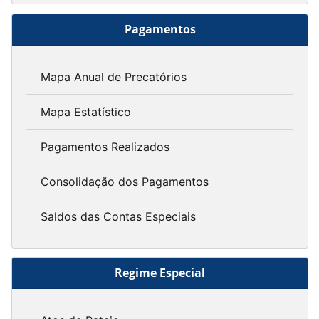
Pagamentos
Mapa Anual de Precatórios
Mapa Estatístico
Pagamentos Realizados
Consolidação dos Pagamentos
Saldos das Contas Especiais
Regime Especial