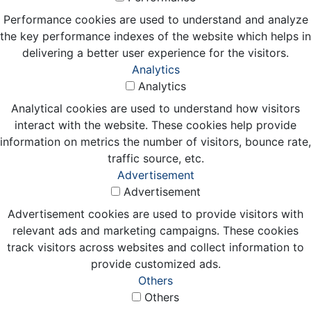
Performance cookies are used to understand and analyze
the key performance indexes of the website which helps in
delivering a better user experience for the visitors.
Analytics
Analytics
Analytical cookies are used to understand how visitors
interact with the website. These cookies help provide
information on metrics the number of visitors, bounce rate,
traffic source, etc.
Advertisement
Advertisement
Advertisement cookies are used to provide visitors with
relevant ads and marketing campaigns. These cookies
track visitors across websites and collect information to
provide customized ads.
Others
Others