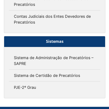
Precatórios
Contas Judiciais dos Entes Devedores de
Precatórios
Sistemas
Sistema de Administração de Precatórios –
SAPRE
Sistema de Certidão de Precatórios
PJE-2º Grau