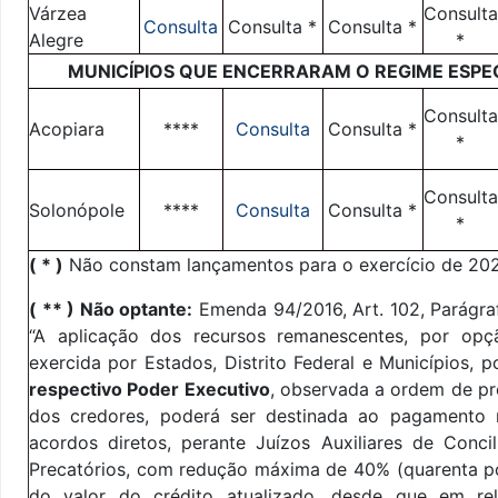
Várzea
Consulta
Consulta
Consulta *
Consulta *
Alegre
*
MUNICÍPIOS QUE ENCERRARAM O REGIME ESPE
Consulta
Acopiara
****
Consulta
Consulta *
*
Consulta
Solonópole
****
Consulta
Consulta *
*
( * )
Não constam lançamentos para o exercício de 202
( ** ) Não optante:
Emenda 94/2016, Art. 102, Parágra
“A aplicação dos recursos remanescentes, por opç
exercida por Estados, Distrito Federal e Municípios, 
respectivo Poder Executivo
, observada a ordem de pr
dos credores, poderá ser destinada ao pagamento 
acordos diretos, perante Juízos Auxiliares de Conci
Precatórios, com redução máxima de 40% (quarenta p
do valor do crédito atualizado, desde que em re