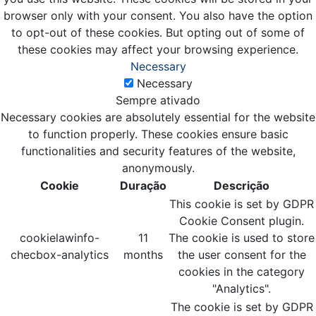
browser only with your consent. You also have the option
to opt-out of these cookies. But opting out of some of
these cookies may affect your browsing experience.
Necessary
Necessary
Sempre ativado
Necessary cookies are absolutely essential for the website
to function properly. These cookies ensure basic
functionalities and security features of the website,
anonymously.
Cookie
Duração
Descrição
This cookie is set by GDPR
Cookie Consent plugin.
cookielawinfo-
11
The cookie is used to store
checbox-analytics
months
the user consent for the
cookies in the category
"Analytics".
The cookie is set by GDPR