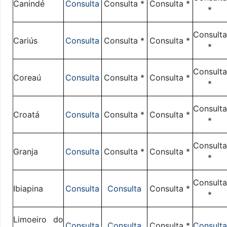
Canindé
Consulta
Consulta *
Consulta *
*
Consulta
Cariús
Consulta
Consulta *
Consulta *
*
Consulta
Coreaú
Consulta
Consulta *
Consulta *
*
Consulta
Croatá
Consulta
Consulta *
Consulta *
*
Consulta
Granja
Consulta
Consulta *
Consulta *
*
Consulta
Ibiapina
Consulta
Consulta
Consulta *
*
Limoeiro do
Consulta
Consulta
Consulta *
Consulta