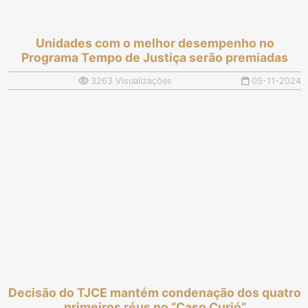
Unidades com o melhor desempenho no
Programa Tempo de Justiça serão premiadas
3263 Visualizações
05-11-2024
Decisão do TJCE mantém condenação dos quatro
primeiros réus no “Caso Curió”