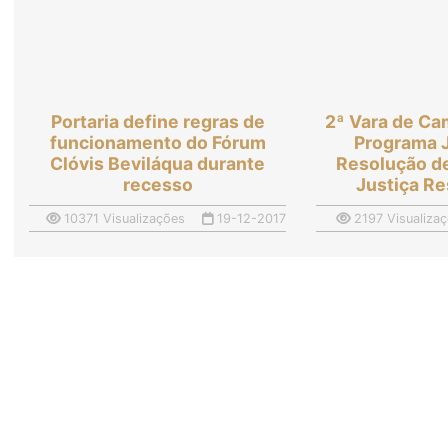
Portaria define regras de
2ª Vara de Ca
funcionamento do Fórum
Programa J
Clóvis Beviláqua durante
Resolução de
recesso
Justiça Re
10371 Visualizações
19-12-2017
2197 Visualiza