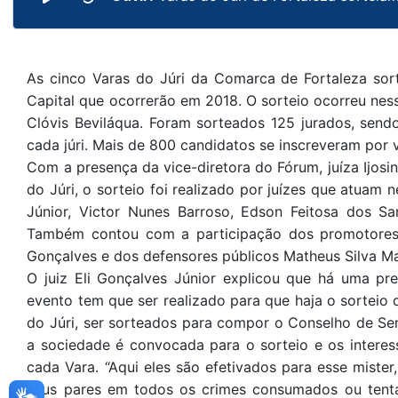
As cinco Varas do Júri da Comarca de Fortaleza sor
Capital que ocorrerão em 2018. O sorteio ocorreu ness
Clóvis Beviláqua. Foram sorteados 125 jurados, send
cada júri. Mais de 800 candidatos se inscreveram por 
Com a presença da vice-diretora do Fórum, juíza Ijosi
do Júri, o sorteio foi realizado por juízes que atuam n
Júnior, Victor Nunes Barroso, Edson Feitosa dos Sa
Também contou com a participação dos promotores 
Gonçalves e dos defensores públicos Matheus Silva M
O juiz Eli Gonçalves Júnior explicou que há uma pre
evento tem que ser realizado para que haja o sorteio
do Júri, ser sorteados para compor o Conselho de Se
a sociedade é convocada para o sorteio e os intere
cada Vara. “Aqui eles são efetivados para esse mister
seus pares em todos os crimes consumados ou tentad