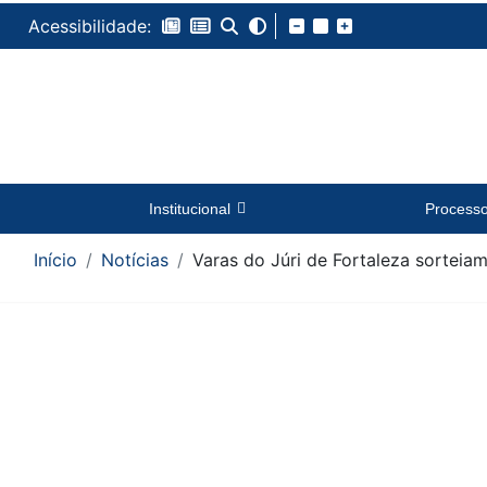
Acessibilidade:
Institucional
Process
Início
Notícias
Varas do Júri de Fortaleza sorteia
Conteúdo da Notícia