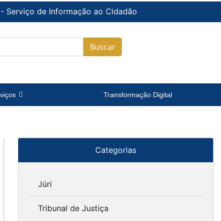
 - Serviço de Informação ao Cidadão
Buscar
viços
Transformação Digital
Categorias
Júri
Tribunal de Justiça