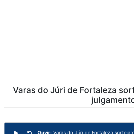
Varas do Júri de Fortaleza so
julgament
Ouvir:
Varas do Júri de Fortaleza sorteia