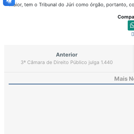
maior, tem o Tribunal do Júri como órgão, portanto, c
Compar
Anterior
3ª Câmara de Direito Público julga 1.440
processos em 2017
Mais N