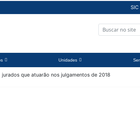
SIC
os
Unidades
Ser
m jurados que atuarão nos julgamentos de 2018