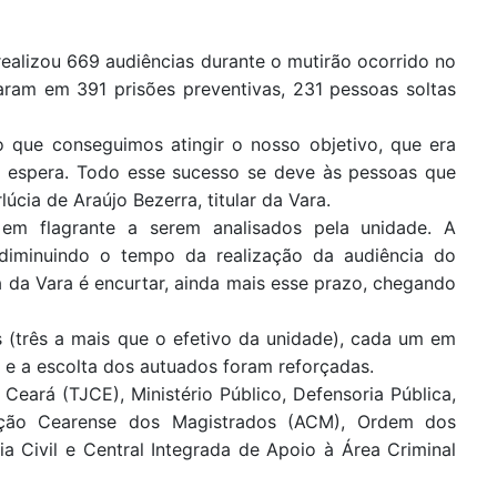
realizou 669 audiências durante o mutirão ocorrido no
taram em 391 prisões preventivas, 231 pessoas soltas
o que conseguimos atingir o nosso objetivo, que era
e espera. Todo esse sucesso se deve às pessoas que
lúcia de Araújo Bezerra, titular da Vara.
 em flagrante a serem analisados pela unidade. A
diminuindo o tempo da realização da audiência do
a da Vara é encurtar, ainda mais esse prazo, chegando
 (três a mais que o efetivo da unidade), cada um em
a e a escolta dos autuados foram reforçadas.
Ceará (TJCE), Ministério Público, Defensoria Pública,
ciação Cearense dos Magistrados (ACM), Ordem dos
a Civil e Central Integrada de Apoio à Área Criminal