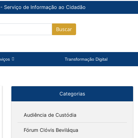
 - Serviço de Informação ao Cidadão
Buscar
viços
Transformação Digital
Categorias
Audiência de Custódia
Fórum Clóvis Beviláqua