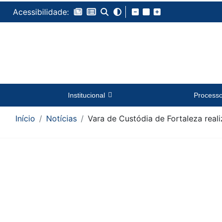
Acessibilidade:
Institucional
Process
Início
Notícias
Vara de Custódia de Fortaleza real
Conteúdo da Notícia