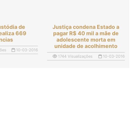
ustódia de
Justiça condena Estado a
realiza 669
pagar R$ 40 mil a mãe de
ncias
adolescente morta em
unidade de acolhimento
ções
10-03-2016
1744 Visualizações
10-03-2016