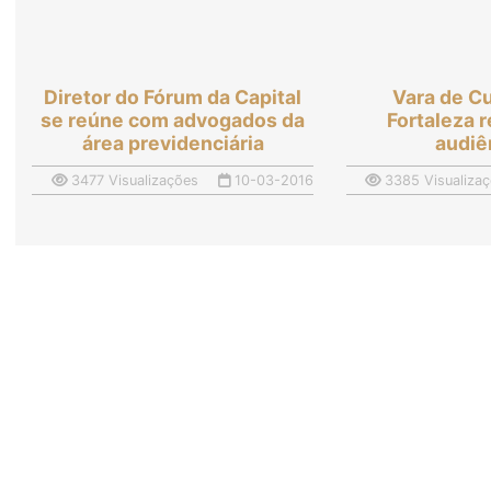
Diretor do Fórum da Capital
Vara de C
se reúne com advogados da
Fortaleza 
área previdenciária
audiê
3477 Visualizações
10-03-2016
3385 Visualiza