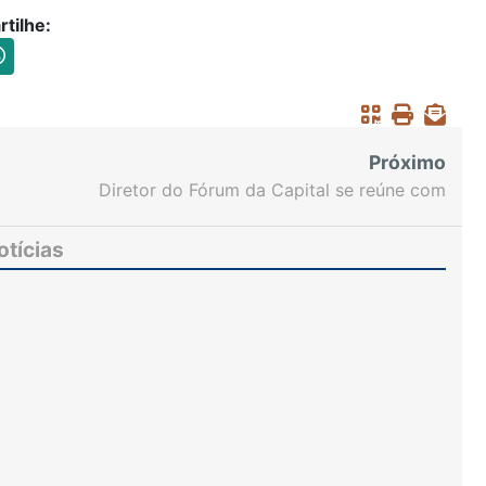
tilhe:
Próximo
Diretor do Fórum da Capital se reúne com
advogados da área previdenciária
otícias