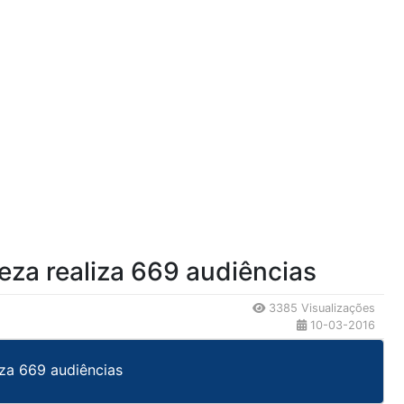
eza realiza 669 audiências
3385 Visualizações
10-03-2016
iza 669 audiências