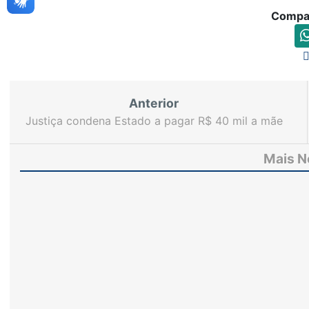
Compar
Anterior
Justiça condena Estado a pagar R$ 40 mil a mãe
de adolescente morta em unidade de acolhimento
Mais N