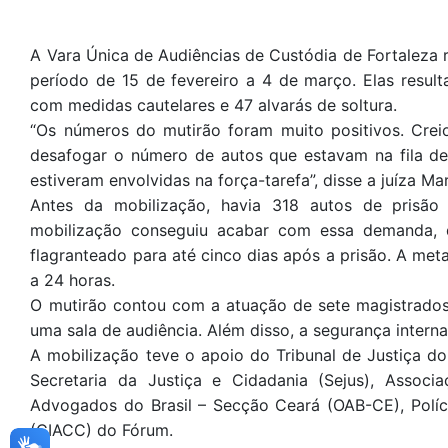
A Vara Única de Audiências de Custódia de Fortaleza 
período de 15 de fevereiro a 4 de março. Elas resul
com medidas cautelares e 47 alvarás de soltura.
“Os números do mutirão foram muito positivos. Crei
desafogar o número de autos que estavam na fila d
estiveram envolvidas na força-tarefa”, disse a juíza Mar
Antes da mobilização, havia 318 autos de prisão
mobilização conseguiu acabar com essa demanda, 
flagranteado para até cinco dias após a prisão. A met
a 24 horas.
O mutirão contou com a atuação de sete magistrados
uma sala de audiência. Além disso, a segurança intern
A mobilização teve o apoio do Tribunal de Justiça do 
Secretaria da Justiça e Cidadania (Sejus), Asso
Advogados do Brasil – Secção Ceará (OAB-CE), Políci
(CIACC) do Fórum.