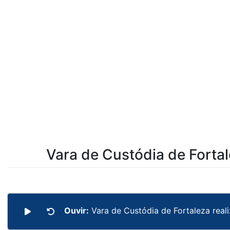
Vara de Custódia de Fortal
Ouvir:
Vara de Custódia de Fortaleza real