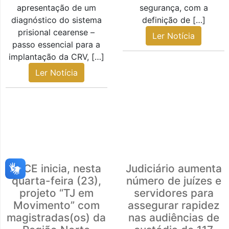
apresentação de um
segurança, com a
diagnóstico do sistema
definição de […]
prisional cearense –
Ler Notícia
passo essencial para a
implantação da CRV, […]
Ler Notícia
TJCE inicia, nesta
Judiciário aumenta
quarta-feira (23),
número de juízes e
projeto “TJ em
servidores para
Movimento” com
assegurar rapidez
magistradas(os) da
nas audiências de