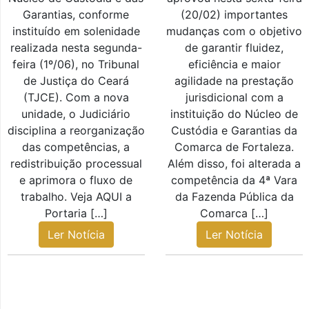
Garantias, conforme
(20/02) importantes
instituído em solenidade
mudanças com o objetivo
realizada nesta segunda-
de garantir fluidez,
feira (1º/06), no Tribunal
eficiência e maior
de Justiça do Ceará
agilidade na prestação
(TJCE). Com a nova
jurisdicional com a
unidade, o Judiciário
instituição do Núcleo de
disciplina a reorganização
Custódia e Garantias da
das competências, a
Comarca de Fortaleza.
redistribuição processual
Além disso, foi alterada a
e aprimora o fluxo de
competência da 4ª Vara
trabalho. Veja AQUI a
da Fazenda Pública da
Portaria […]
Comarca […]
Ler Notícia
Ler Notícia