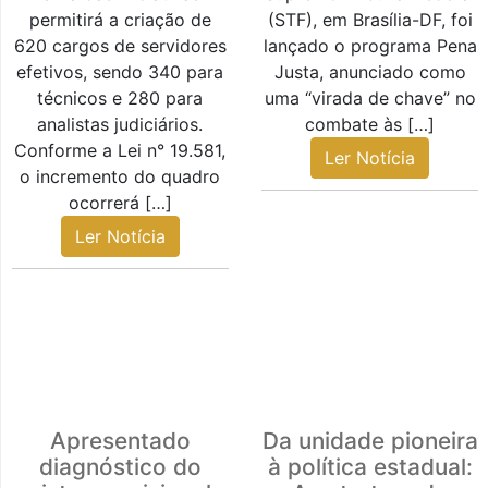
permitirá a criação de
(STF), em Brasília-DF, foi
620 cargos de servidores
lançado o programa Pena
efetivos, sendo 340 para
Justa, anunciado como
técnicos e 280 para
uma “virada de chave” no
analistas judiciários.
combate às […]
Conforme a Lei n° 19.581,
Ler Notícia
o incremento do quadro
ocorrerá […]
Ler Notícia
Apresentado
Da unidade pioneira
diagnóstico do
à política estadual: