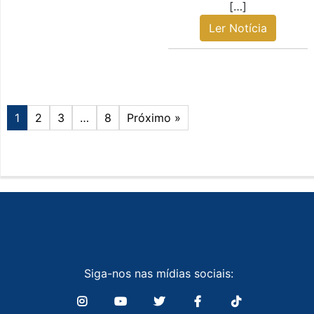
[…]
Ler Notícia
1
2
3
…
8
Próximo »
Siga-nos nas mídias sociais: