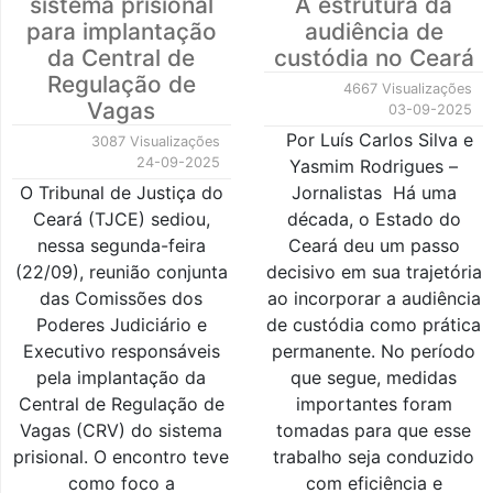
sistema prisional
A estrutura da
para implantação
audiência de
da Central de
custódia no Ceará
Regulação de
4667 Visualizações
Vagas
03-09-2025
Por Luís Carlos Silva e
3087 Visualizações
24-09-2025
Yasmim Rodrigues –
O Tribunal de Justiça do
Jornalistas Há uma
Ceará (TJCE) sediou,
década, o Estado do
nessa segunda-feira
Ceará deu um passo
(22/09), reunião conjunta
decisivo em sua trajetória
das Comissões dos
ao incorporar a audiência
Poderes Judiciário e
de custódia como prática
Executivo responsáveis
permanente. No período
pela implantação da
que segue, medidas
Central de Regulação de
importantes foram
Vagas (CRV) do sistema
tomadas para que esse
prisional. O encontro teve
trabalho seja conduzido
como foco a
com eficiência e