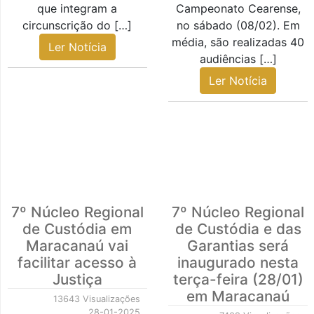
que integram a
Campeonato Cearense,
circunscrição do […]
no sábado (08/02). Em
média, são realizadas 40
Ler Notícia
audiências […]
Ler Notícia
7º Núcleo Regional
7º Núcleo Regional
de Custódia em
de Custódia e das
Maracanaú vai
Garantias será
facilitar acesso à
inaugurado nesta
Justiça
terça-feira (28/01)
em Maracanaú
13643 Visualizações
28-01-2025