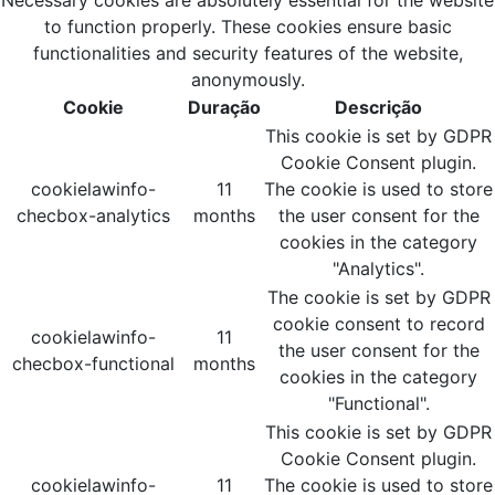
Necessary cookies are absolutely essential for the website
to function properly. These cookies ensure basic
functionalities and security features of the website,
anonymously.
Cookie
Duração
Descrição
This cookie is set by GDPR
Cookie Consent plugin.
cookielawinfo-
11
The cookie is used to store
checbox-analytics
months
the user consent for the
cookies in the category
"Analytics".
The cookie is set by GDPR
cookie consent to record
cookielawinfo-
11
the user consent for the
checbox-functional
months
cookies in the category
"Functional".
This cookie is set by GDPR
Cookie Consent plugin.
cookielawinfo-
11
The cookie is used to store