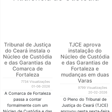
Tribunal de Justiça
TJCE aprova
do Ceará instala o
instalação do
Núcleo de Custódia
Núcleo de Custódia
e das Garantias da
e das Garantias de
Comarca de
Fortaleza e
Fortaleza
mudanças em duas
Varas
7734 Visualizações
01-06-2026
9799 Visualizações
20-02-2026
A Comarca de Fortaleza
passa a contar
O Pleno do Tribunal de
formalmente com um
Justiça do Ceará (TJCE)
Núcleo de Custódia e das
aprovou nesta sexta-feira