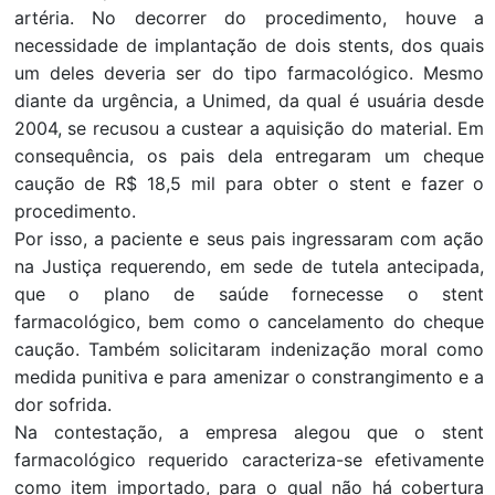
artéria. No decorrer do procedimento, houve a
necessidade de implantação de dois stents, dos quais
um deles deveria ser do tipo farmacológico. Mesmo
diante da urgência, a Unimed, da qual é usuária desde
2004, se recusou a custear a aquisição do material. Em
consequência, os pais dela entregaram um cheque
caução de R$ 18,5 mil para obter o stent e fazer o
procedimento.
Por isso, a paciente e seus pais ingressaram com ação
na Justiça requerendo, em sede de tutela antecipada,
que o plano de saúde fornecesse o stent
farmacológico, bem como o cancelamento do cheque
caução. Também solicitaram indenização moral como
medida punitiva e para amenizar o constrangimento e a
dor sofrida.
Na contestação, a empresa alegou que o stent
farmacológico requerido caracteriza-se efetivamente
como item importado, para o qual não há cobertura