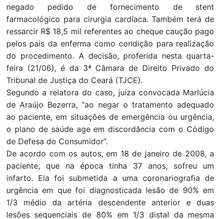
negado pedido de fornecimento de stent
farmacológico para cirurgia cardíaca. Também terá de
ressarcir R$ 18,5 mil referentes ao cheque caução pago
pelos pais da enferma como condição para realização
do procedimento. A decisão, proferida nesta quarta-
feira (21/06), é da 3ª Câmara de Direito Privado do
Tribunal de Justiça do Ceará (TJCE).
Segundo a relatora do caso, juíza convocada Marlúcia
de Araújo Bezerra, “ao negar o tratamento adequado
ao paciente, em situações de emergência ou urgência,
o plano de saúde age em discordância com o Código
de Defesa do Consumidor”.
De acordo com os autos, em 18 de janeiro de 2008, a
paciente, que na época tinha 37 anos, sofreu um
infarto. Ela foi submetida a uma coronariografia de
urgência em que foi diagnosticada lesão de 90% em
1/3 médio da artéria descendente anterior e duas
lesões sequenciais de 80% em 1/3 distal da mesma