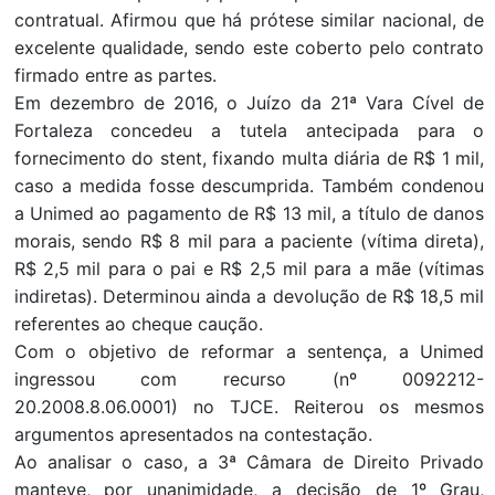
contratual. Afirmou que há prótese similar nacional, de
excelente qualidade, sendo este coberto pelo contrato
firmado entre as partes.
Em dezembro de 2016, o Juízo da 21ª Vara Cível de
Fortaleza concedeu a tutela antecipada para o
fornecimento do stent, fixando multa diária de R$ 1 mil,
caso a medida fosse descumprida. Também condenou
a Unimed ao pagamento de R$ 13 mil, a título de danos
morais, sendo R$ 8 mil para a paciente (vítima direta),
R$ 2,5 mil para o pai e R$ 2,5 mil para a mãe (vítimas
indiretas). Determinou ainda a devolução de R$ 18,5 mil
referentes ao cheque caução.
Com o objetivo de reformar a sentença, a Unimed
ingressou com recurso (nº 0092212-
20.2008.8.06.0001) no TJCE. Reiterou os mesmos
argumentos apresentados na contestação.
Ao analisar o caso, a 3ª Câmara de Direito Privado
manteve, por unanimidade, a decisão de 1º Grau,