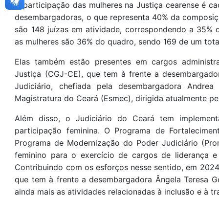
A participação das mulheres na Justiça cearense é ca
desembargadoras, o que representa 40% da composiçã
são 148 juízas em atividade, correspondendo a 35% do
as mulheres são 36% do quadro, sendo 169 de um tota
Elas também estão presentes em cargos administra
Justiça (CGJ-CE), que tem à frente a desembargador
Judiciário, chefiada pela desembargadora Andrea
Magistratura do Ceará (Esmec), dirigida atualmente p
Além disso, o Judiciário do Ceará tem implement
participação feminina. O Programa de Fortalecimen
Programa de Modernização do Poder Judiciário (Prom
feminino para o exercício de cargos de liderança e
Contribuindo com os esforços nesse sentido, em 2024
que tem à frente a desembargadora Ângela Teresa G
ainda mais as atividades relacionadas à inclusão e à t