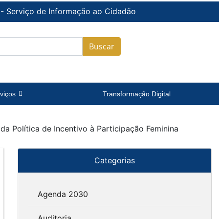
 - Serviço de Informação ao Cidadão
Buscar
viços
Transformação Digital
 da Política de Incentivo à Participação Feminina
Categorias
Agenda 2030
Auditoria