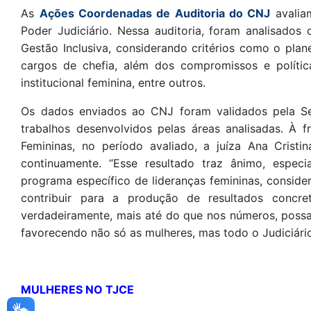
As
Ações Coordenadas de Auditoria do CNJ
avaliam
Poder Judiciário. Nessa auditoria, foram analisados 
Gestão Inclusiva, considerando critérios como o pla
cargos de chefia, além dos compromissos e políti
institucional feminina, entre outros.
Os dados enviados ao CNJ foram validados pela Sec
trabalhos desenvolvidos pelas áreas analisadas. À 
Femininas, no período avaliado, a juíza Ana Crist
continuamente. “Esse resultado traz ânimo, espe
programa específico de lideranças femininas, conside
contribuir para a produção de resultados concre
verdadeiramente, mais até do que nos números, poss
favorecendo não só as mulheres, mas todo o Judiciário, r
MULHERES NO TJCE