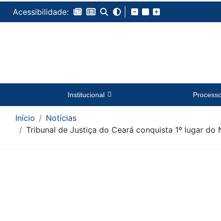
Acessibilidade:
Institucional
Process
Início
Notícias
Tribunal de Justiça do Ceará conquista 1º lugar do
Conteúdo da Notícia