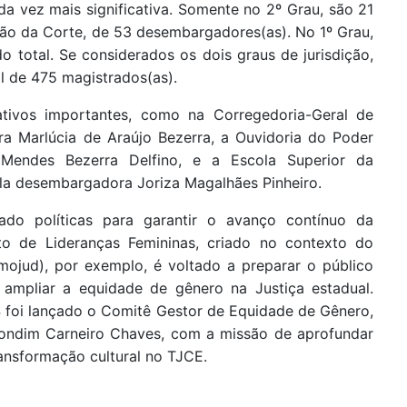
da vez mais significativa. Somente no 2º Grau, são 21
o da Corte, de 53 desembargadores(as). No 1º Grau,
 total. Se considerados os dois graus de jurisdição,
l de 475 magistrados(as).
tivos importantes, como na Corregedoria-Geral de
a Marlúcia de Araújo Bezerra, a Ouvidoria do Poder
 Mendes Bezerra Delfino, e a Escola Superior da
ela desembargadora Joriza Magalhães Pinheiro.
ado políticas para garantir o avanço contínuo da
to de Lideranças Femininas, criado no contexto do
ojud), por exemplo, é voltado a preparar o público
 ampliar a equidade de gênero na Justiça estadual.
 foi lançado o Comitê Gestor de Equidade de Gênero,
ondim Carneiro Chaves, com a missão de aprofundar
ransformação cultural no TJCE.