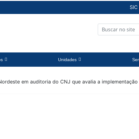
SIC
os
Unidades
Ser
 Nordeste em auditoria do CNJ que avalia a implementação