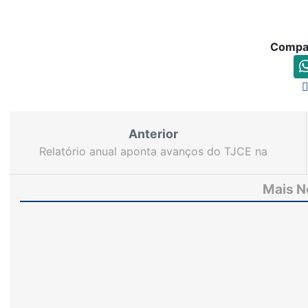
Compar
Anterior
Relatório anual aponta avanços do TJCE na
promoção da sustentabilidade
Mais N