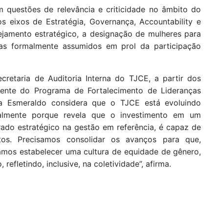
 questões de relevância e criticidade no âmbito do
os eixos de Estratégia, Governança, Accountability e
nejamento estratégico, a designação de mulheres para
cas formalmente assumidos em prol da participação
retaria de Auditoria Interna do TJCE, a partir dos
frente do Programa de Fortalecimento de Lideranças
ina Esmeraldo considera que o TJCE está evoluindo
cialmente porque revela que o investimento em um
rado estratégico na gestão em referência, é capaz de
tos. Precisamos consolidar os avanços para que,
amos estabelecer uma cultura de equidade de gênero,
efletindo, inclusive, na coletividade”, afirma.