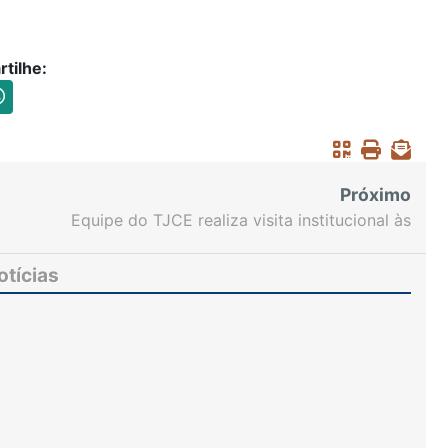
tilhe:
Próximo
Equipe do TJCE realiza visita institucional às
instalações da Casa da Mulher Brasileira
otícias