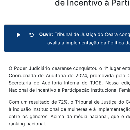
de Incentivo à Par
Ouvir:
Tribunal de Justiça do Ceará con
avalia a implementação da Política 
O Poder Judiciário cearense conquistou o 1º lugar en
Coordenada de Auditoria de 2024, promovida pelo C
Secretaria de Auditoria Interna do TJCE. Nessa ediç
Nacional de Incentivo à Participação Institucional Femi
Com um resultado de 72%, o Tribunal de Justiça do C
à inclusão institucional de mulheres e à implementaç
entre os gêneros. Acima da média nacional, que é d
ranking nacional.