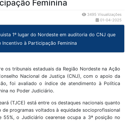
ticipação Feminina
3495 Visualizações
01-04-2025
quista 1º lugar do Nordeste em auditoria do CNJ que
de Incentivo à Participação Feminina
tre os tribunais estaduais da Região Nordeste na Ação
onselho Nacional de Justiça (CNJ), com o apoio da
ão, foi avaliado o índice de atendimento à Política
nina no Poder Judiciário.
eará (TJCE) está entre os destaques nacionais quanto
ão de programas voltados à equidade socioprofissional
e 55%, o Judiciário cearense ocupa a 3ª posição no