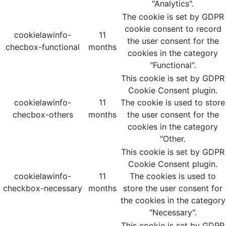
"Analytics".
The cookie is set by GDPR
cookie consent to record
cookielawinfo-
11
the user consent for the
checbox-functional
months
cookies in the category
"Functional".
This cookie is set by GDPR
Cookie Consent plugin.
cookielawinfo-
11
The cookie is used to store
checbox-others
months
the user consent for the
cookies in the category
"Other.
This cookie is set by GDPR
Cookie Consent plugin.
cookielawinfo-
11
The cookies is used to
checkbox-necessary
months
store the user consent for
the cookies in the category
"Necessary".
This cookie is set by GDPR