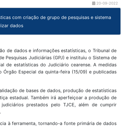
20-09-2022
ticas com criação de grupo de pesquisas e sistema
lizar dados
o de dados e informações estatísticas, o Tribunal de
 Pesquisas Judiciárias (GPJ) e instituiu o Sistema de
ial de estatísticas do Judiciário cearense. A medidas
o Órgão Especial da quinta-feira (15/09) e publicadas
alidação de bases de dados, produção de estatísticas
tiça estadual. Também irá aperfeiçoar a produção de
 judiciários prestados pelo TJCE, além de cumprir
.
ncia à ferramenta, tornando-a fonte primária de dados