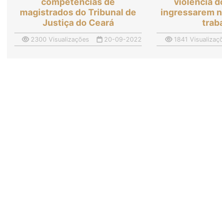
competências de
violência 
magistrados do Tribunal de
ingressarem 
Justiça do Ceará
trab
2300 Visualizações
20-09-2022
1841 Visualizaç