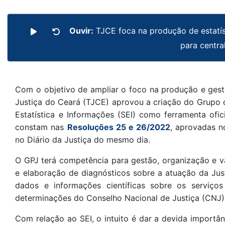
Ouvir:
TJCE foca na produção de estatís
para centra
Com o objetivo de ampliar o foco na produção e gestã
Justiça do Ceará (TJCE) aprovou a criação do Grupo de
Estatística e Informações (SEI) como ferramenta ofic
constam nas
Resoluções 25 e 26/2022
, aprovadas n
no Diário da Justiça do mesmo dia.
O GPJ terá competência para gestão, organização e v
e elaboração de diagnósticos sobre a atuação da Jus
dados e informações científicas sobre os serviços
determinações do Conselho Nacional de Justiça (CNJ)
Com relação ao SEI, o intuito é dar a devida importâ