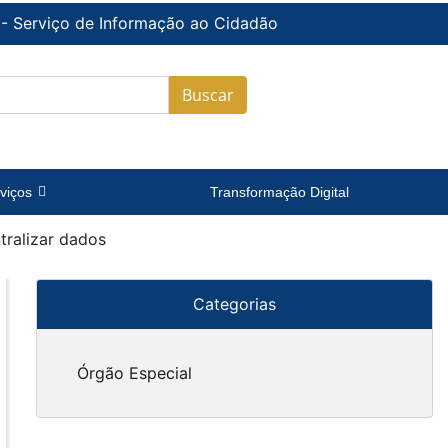
 - Serviço de Informação ao Cidadão
Buscar
viços
Transformação Digital
tralizar dados
Categorias
Órgão Especial