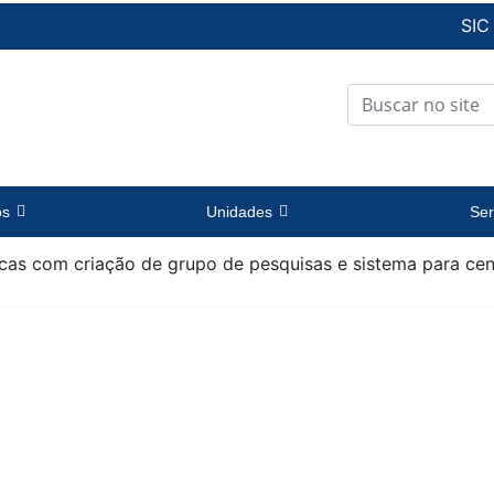
SIC
os
Unidades
Ser
cas com criação de grupo de pesquisas e sistema para cen