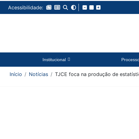
Acessibilidade:
Institucional
Process
Início
Notícias
TJCE foca na produção de estatísti
Conteúdo da Notícia