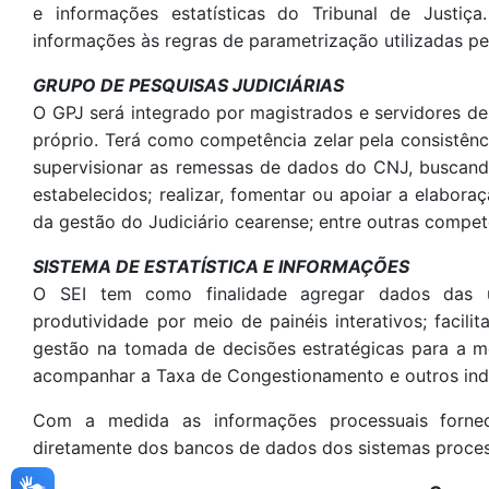
e informações estatísticas do Tribunal de Justi
informações às regras de parametrização utilizadas pe
GRUPO DE PESQUISAS JUDICIÁRIAS
O GPJ será integrado por magistrados e servidores d
próprio. Terá como competência zelar pela consistênc
supervisionar as remessas de dados do CNJ, buscand
estabelecidos; realizar, fomentar ou apoiar a elabor
da gestão do Judiciário cearense; entre outras compet
SISTEMA DE ESTATÍSTICA E INFORMAÇÕES
O SEI tem como finalidade agregar dados das
produtividade por meio de painéis interativos; facilit
gestão na tomada de decisões estratégicas para a me
acompanhar a Taxa de Congestionamento e outros indi
Com a medida as informações processuais fornec
diretamente dos bancos de dados dos sistemas processu