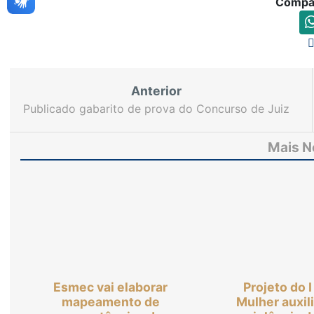
Compar
Anterior
Publicado gabarito de prova do Concurso de Juiz
Leigo do TJCE
Mais N
Esmec vai elaborar
Projeto do 
mapeamento de
Mulher auxil