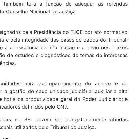
ça. Também terá a função de adequar as referidas
lo Conselho Nacional de Justiça.
esignados pela Presidência do TJCE por ato normativo
ia e pela integridade das bases de dados do Tribunal;
o a consistência da informação e o envio nos prazos
ação de estudos e diagnósticos de temas de interesses
ências.
 unidades para acompanhamento do acervo e da
ar a gestão de cada unidade judiciária; auxiliar a alta
lhoria da produtividade geral do Poder Judiciário; e
cadores definidos pelo CNJ.
idas no SEI devem ser obrigatoriamente obtidas
ais utilizados pelo Tribunal de Justiça.