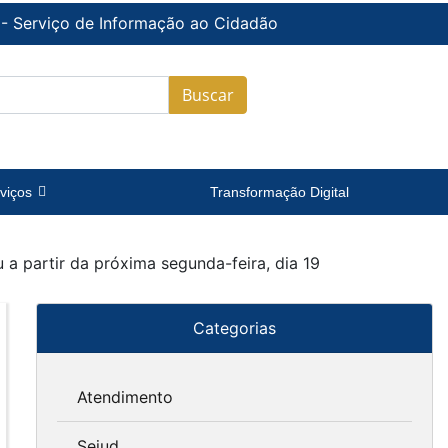
 - Serviço de Informação ao Cidadão
Buscar
viços
Transformação Digital
a partir da próxima segunda-feira, dia 19
Categorias
Atendimento
Sejud