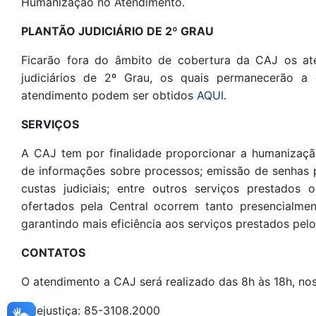
Humanização no Atendimento.
PLANTÃO JUDICIÁRIO DE 2º GRAU
Ficarão fora do âmbito de cobertura da CAJ os at
judiciários de 2º Grau, os quais permanecerão a
atendimento podem ser obtidos
AQUI
.
SERVIÇOS
A CAJ tem por finalidade proporcionar a humanizaç
de informações sobre processos; emissão de senhas p
custas judiciais; entre outros serviços prestados
ofertados pela Central ocorrem tanto presencialmen
garantindo mais eficiência aos serviços prestados pelo 
CONTATOS
O atendimento a CAJ será realizado das 8h às 18h, nos 
Telejustiça: 85-3108.2000