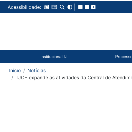
Acessibilidade:
Institucional
Process
Início
Notícias
TJCE expande as atividades da Central de Atendime
Conteúdo da Notícia