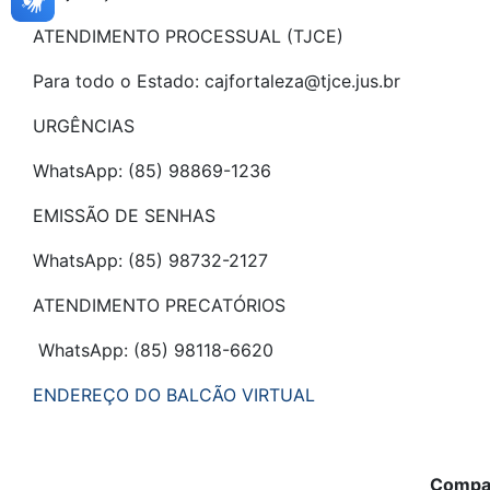
ATENDIMENTO PROCESSUAL (TJCE)
Para todo o Estado: cajfortaleza@tjce.jus.br
URGÊNCIAS
WhatsApp: (85) 98869-1236
EMISSÃO DE SENHAS
WhatsApp: (85) 98732-2127
ATENDIMENTO PRECATÓRIOS
WhatsApp: (85) 98118-6620
ENDEREÇO DO BALCÃO VIRTUAL
Compar