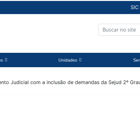
SIC
os
Unidades
Ser
nto Judicial com a inclusão de demandas da Sejud 2º Grau 