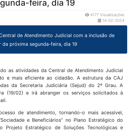
egunda-feira, dia 19
4177 Visualizações
14-02-2024
Central de Atendimento Judicial com a inclusão de
r da próxima segunda-feira, dia 19
do as atividades da Central de Atendimento Judicial
o e mais eficiente ao cidadão. A estrutura da CAJ
das da Secretaria Judiciária (Sejud) do 2º Grau. A
a (19/02) e irá abranger os serviços solicitados à
il.
rocesso de atendimento, tornando-o mais acessível,
“Sociedade e Beneficiários” no Plano Estratégico do
o Projeto Estratégico de Soluções Tecnológicas e