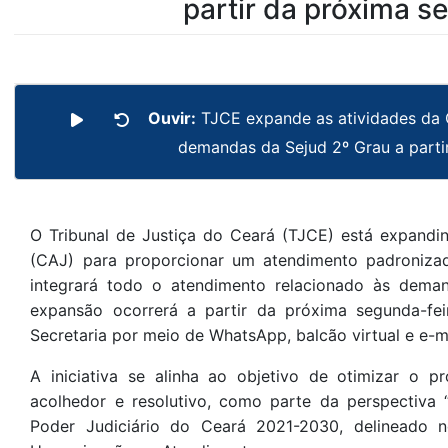
partir da próxima s
Ouvir:
TJCE expande as atividades da 
demandas da Sejud 2º Grau a parti
O Tribunal de Justiça do Ceará (TJCE) está expandin
(CAJ) para proporcionar um atendimento padronizad
integrará todo o atendimento relacionado às deman
expansão ocorrerá a partir da próxima segunda-feir
Secretaria por meio de WhatsApp, balcão virtual e e-ma
A iniciativa se alinha ao objetivo de otimizar o p
acolhedor e resolutivo, como parte da perspectiva 
Poder Judiciário do Ceará 2021-2030, delineado n