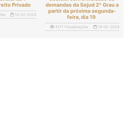
reito Privado
demandas da Sejud 2º Grau a
partir da próxima segunda-
ões
14-02-2024
feira, dia 19
4177 Visualizações
14-02-2024