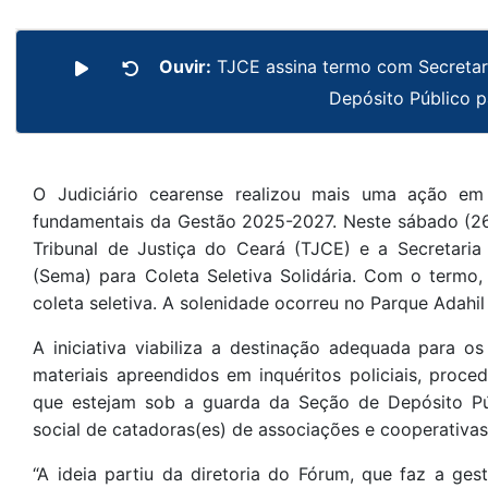
Ouvir:
TJCE assina termo com Secretari
Depósito Público p
O Judiciário cearense realizou mais uma ação em 
fundamentais da Gestão 2025-2027. Neste sábado (26
Tribunal de Justiça do Ceará (TJCE) e a Secretar
(Sema) para Coleta Seletiva Solidária. Com o termo,
coleta seletiva. A solenidade ocorreu no Parque Adahil
A iniciativa viabiliza a destinação adequada para os
materiais apreendidos em inquéritos policiais, proce
que estejam sob a guarda da Seção de Depósito P
social de catadoras(es) de associações e cooperativa
“A ideia partiu da diretoria do Fórum, que faz a g