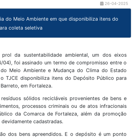
26-04-2025
a do Meio Ambiente em que disponibiliza itens do
ara coleta seletiva
prol da sustentabilidade ambiental, um dos eixos
/04), foi assinado um termo de compromisso entre o
ia do Meio Ambiente e Mudança do Clima do Estado
 o TJCE disponibiliza itens do Depósito Público para
 Barreto, em Fortaleza.
 resíduos sólidos recicláveis provenientes de bens e
dimentos, processos criminais ou de atos infracionais
úblico da Comarca de Fortaleza, além da promoção
s devidamente cadastradas.
estão dos bens apreendidos. E o depósito é um ponto