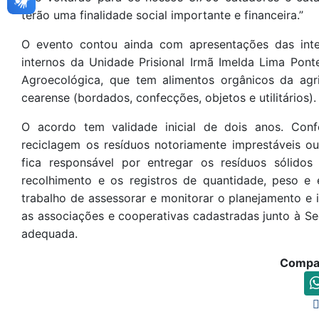
terão uma finalidade social importante e financeira.”
O evento contou ainda com apresentações das inte
internos da Unidade Prisional Irmã Imelda Lima Pon
Agroecológica, que tem alimentos orgânicos da agr
cearense (bordados, confecções, objetos e utilitários).
O acordo tem validade inicial de dois anos. Co
reciclagem os resíduos notoriamente imprestáveis o
fica responsável por entregar os resíduos sólido
recolhimento e os registros de quantidade, peso e
trabalho de assessorar e monitorar o planejamento e 
as associações e cooperativas cadastradas junto à Se
adequada.
Compar