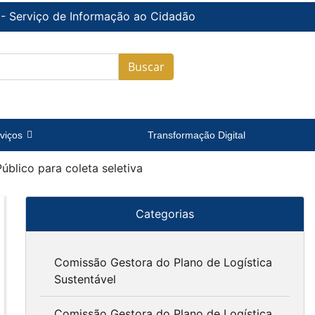
 - Serviço de Informação ao Cidadão
Buscar
viços
Transformação Digital
blico para coleta seletiva
Categorias
Comissão Gestora do Plano de Logística
Sustentável
Comissão Gestora do Plano de Logística