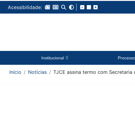
Acessibilidade:
Institucional
Process
Início
Notícias
TJCE assina termo com Secretaria d
Conteúdo da Notícia