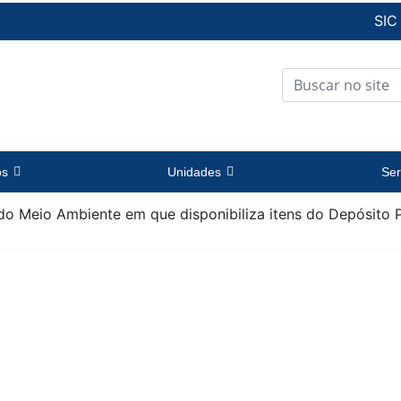
SIC
os
Unidades
Ser
o Meio Ambiente em que disponibiliza itens do Depósito Pú