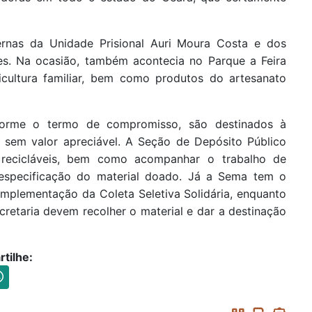
rnas da Unidade Prisional Auri Moura Costa e dos
tes. Na ocasião, também acontecia no Parque a Feira
icultura familiar, bem como produtos do artesanato
nforme o termo de compromisso, são destinados à
u sem valor apreciável. A Seção de Depósito Público
s recicláveis, bem como acompanhar o trabalho de
 especificação do material doado. Já a Sema tem o
implementação da Coleta Seletiva Solidária, enquanto
cretaria devem recolher o material e dar a destinação
tilhe: