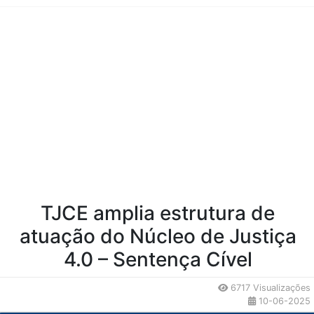
Conteúdo da Notícia
TJCE amplia estrutura de
atuação do Núcleo de Justiça
4.0 – Sentença Cível
6717 Visualizações
10-06-2025