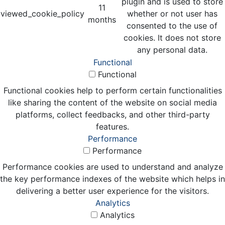
plugin and is used to store
11
viewed_cookie_policy
whether or not user has
months
consented to the use of
cookies. It does not store
any personal data.
Functional
Functional
Functional cookies help to perform certain functionalities
like sharing the content of the website on social media
platforms, collect feedbacks, and other third-party
features.
Performance
Performance
Performance cookies are used to understand and analyze
the key performance indexes of the website which helps in
delivering a better user experience for the visitors.
Analytics
Analytics