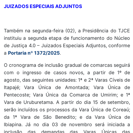
JUIZADOS ESPECIAIS ADJUNTOS
Também na segunda-feira (02), a Presidência do TJCE
instituiu a segunda etapa de funcionamento do Núcleo
de Justiça 4.0 – Juizados Especiais Adjuntos, conforme
a
Portaria nº 1372/2025
.
O cronograma de inclusão gradual de comarcas seguirá
com o ingresso de casos novos, a partir de 1º de
agosto, das seguintes unidades: 1ª e 2ª Varas Cíveis de
Itapajé; Vara Única de Amontada; Vara Única de
Pentecoste; Vara Única da Comarca de Umirim; e 1ª
Vara de Uruburetama. A partir do dia 15 de setembro,
serão incluídos os processos da Vara Única de Coreaú;
da 1ª Vara de São Benedito; e da Vara Única de
Ibiapina. Já no dia 03 de novembro será iniciada a
inclusão das demandas das Varas Únicas das