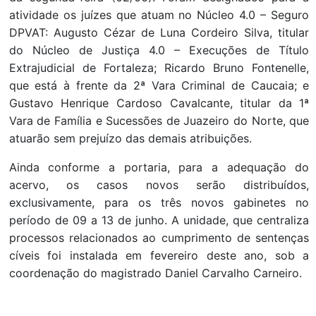
atividade os juízes que atuam no Núcleo 4.0 – Seguro
DPVAT: Augusto Cézar de Luna Cordeiro Silva, titular
do Núcleo de Justiça 4.0 – Execuções de Título
Extrajudicial de Fortaleza; Ricardo Bruno Fontenelle,
que está à frente da 2ª Vara Criminal de Caucaia; e
Gustavo Henrique Cardoso Cavalcante, titular da 1ª
Vara de Família e Sucessões de Juazeiro do Norte, que
atuarão sem prejuízo das demais atribuições.
Ainda conforme a portaria, para a adequação do
acervo, os casos novos serão distribuídos,
exclusivamente, para os três novos gabinetes no
período de 09 a 13 de junho. A unidade, que centraliza
processos relacionados ao cumprimento de sentenças
cíveis foi instalada em fevereiro deste ano, sob a
coordenação do magistrado Daniel Carvalho Carneiro.