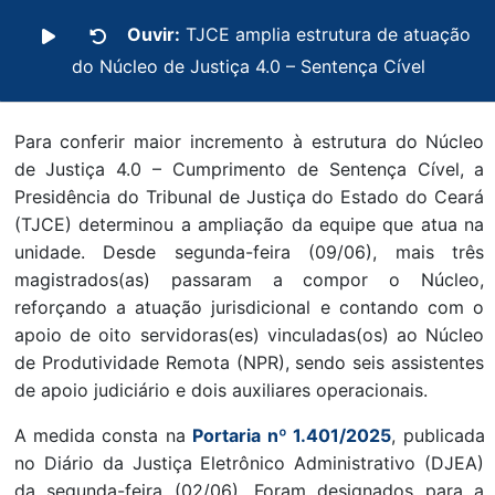
Ouvir:
TJCE amplia estrutura de atuação
do Núcleo de Justiça 4.0 – Sentença Cível
Para conferir maior incremento à estrutura do Núcleo
de Justiça 4.0 – Cumprimento de Sentença Cível, a
Presidência do Tribunal de Justiça do Estado do Ceará
(TJCE) determinou a ampliação da equipe que atua na
unidade. Desde segunda-feira (09/06), mais três
magistrados(as) passaram a compor o Núcleo,
reforçando a atuação jurisdicional e contando com o
apoio de oito servidoras(es) vinculadas(os) ao Núcleo
de Produtividade Remota (NPR), sendo seis assistentes
de apoio judiciário e dois auxiliares operacionais.
A medida consta na
Portaria nº 1.401/2025
, publicada
no Diário da Justiça Eletrônico Administrativo (DJEA)
da segunda-feira (02/06). Foram designados para a