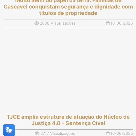
Muito além do papel da terra: Famílias de
Cascavel conquistam segurança e dignidade com
títulos de propriedade
2838 Visualizações
10-06-2025
TJCE amplia estrutura de atuação do Núcleo de
Justiça 4.0 – Sentença Cível
6717 Visualizações
10-06-2025