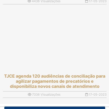
4436 Visualizações
17-05-2023
TJCE agenda 120 audiências de conciliação para
agilizar pagamentos de precatórios e
disponibiliza novos canais de atendimento
7336 Visualizações
17-05-2023