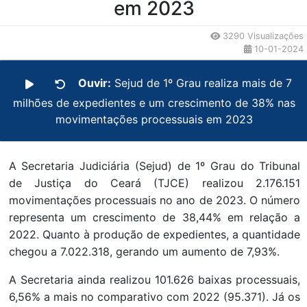
em 2023
3290 Visualizações
10-01-2024
Ouvir:
Sejud de 1º Grau realiza mais de 7
milhões de expedientes e um crescimento de 38% nas
movimentações processuais em 2023
A Secretaria Judiciária (Sejud) de 1º Grau do Tribunal
de Justiça do Ceará (TJCE) realizou 2.176.151
movimentações processuais no ano de 2023. O número
representa um crescimento de 38,44% em relação a
2022. Quanto à produção de expedientes, a quantidade
chegou a 7.022.318, gerando um aumento de 7,93%.
A Secretaria ainda realizou 101.626 baixas processuais,
6,56% a mais no comparativo com 2022 (95.371). Já os