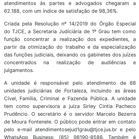
atendimentos às partes e advogados chegaram a
62.188, com um índice de satisfação de 98,36%.
Criada pela Resolução nº 14/2019 do Órgão Especial
do TJCE, a Secretaria Judiciária de 1º Grau tem como
função concentrar a realização dos expedientes, a
partir da otimização do trabalho e da especialização
das funções judiciais, deixando os gabinetes dos juízes
concentrados na realização de audiências e
julgamentos.
A unidade é responsável pelo atendimento de 88
unidades judiciárias de Fortaleza, incluindo as áreas
Cível, Família, Criminal e Fazenda Pública. A unidade
tem como supervisora a juíza Sirley Cintia Pacheco
Prudêncio. O secretário é o servidor Marcelo Bezerra
de Moura Fontenele. O público pode entrar em contato
pelo e-mail atendimentosejud1grau@tjce.jus.br e pelo
WhatsApp Business: (85) 98190-8586. Também é