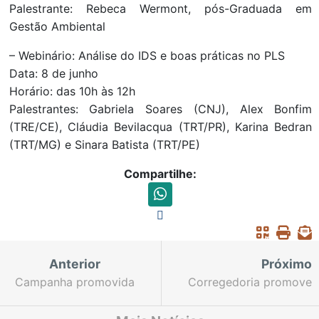
Palestrante: Rebeca Wermont, pós-Graduada em
Gestão Ambiental
– Webinário: Análise do IDS e boas práticas no PLS
Data: 8 de junho
Horário: das 10h às 12h
Palestrantes: Gabriela Soares (CNJ), Alex Bonfim
(TRE/CE), Cláudia Bevilacqua (TRT/PR), Karina Bedran
(TRT/MG) e Sinara Batista (TRT/PE)
Compartilhe:
Anterior
Próximo
Campanha promovida
Corregedoria promove
pela Comarca de
capacitação sobre
Quixeramobim chega à
Sistema de Controle de