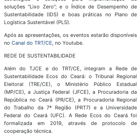
soluções “Lixo Zero”; e o Índice de Desempenho de
Sustentabilidade (IDS) e boas práticas no Plano de
Logística Sustentável (PLS).
Após as apresentações, os eventos estarão disponíveis
no
Canal do TRT/CE
, no Youtube.
REDE DE SUSTENTABILIDADE
Além do TJCE e do TRT/CE, integram a Rede de
Sustentabilidade Ecos do Ceará: o Tribunal Regional
Eleitoral (TRE/CE), o Ministério Público Estadual
(MP/CE), a Justiça Federal (JFCE), a Procuradoria da
República no Ceará (PR/CE), a Procuradoria Regional
do Trabalho da 7ª Região (PRT7) e a Universidade
Federal do Ceará (UFC). A Rede Ecos do Ceará foi
formalizada em 2019, através de protocolo de
cooperação técnica.