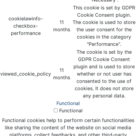
This cookie is set by GDPR
Cookie Consent plugin.
cookielawinfo-
11
The cookie is used to store
checkbox-
months
the user consent for the
performance
cookies in the category
"Performance".
The cookie is set by the
GDPR Cookie Consent
plugin and is used to store
11
viewed_cookie_policy
whether or not user has
months
consented to the use of
cookies. It does not store
any personal data.
Functional
Functional
Functional cookies help to perform certain functionalities
like sharing the content of the website on social media
platforms, collect feedbacks, and other third-party