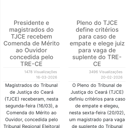
Presidente e
Pleno do TJCE
magistrados do
define critérios
TJCE recebem
para caso de
Comenda de Mérito
empate e elege juiz
ao Ouvidor
para vaga de
concedida pelo
suplente do TRE-
TRE-CE
CE
1478 Visualizações
3496 Visualizações
16-03-2026
20-02-2026
Magistrados do Tribunal
O Pleno do Tribunal de
de Justiça do Ceará
Justiça do Ceará (TJCE)
(TJCE) receberam, nesta
definiu critérios para caso
segunda-feira (16/03), a
de empate e elegeu,
Comenda do Mérito ao
nesta sexta-feira (20/02),
Ouvidor, concedida pelo
um magistrado para vaga
Tribunal Regional Eleitoral
de suplente do Tribunal