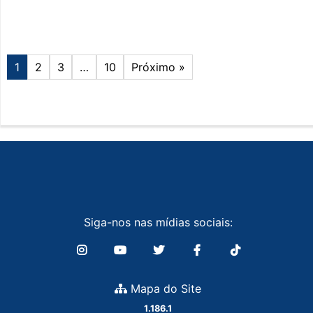
1
2
3
…
10
Próximo »
Siga-nos nas mídias sociais:
Mapa do Site
1.186.1