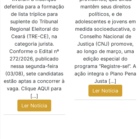
deferida para a formação
mantêm seus direitos
de lista tríplice para
políticos, e de
suplente do Tribunal
adolescentes e jovens em
Regional Eleitoral do
medida socioeducativa, o
Ceará (TRE-CE), na
Conselho Nacional de
categoria jurista.
Justiça (CNJ) promove,
Conforme o Edital nº
ao longo de março, uma
272/2026, publicado
edição especial do
nessa segunda-feira
programa “Registre-se!”. A
(03/08), sete candidatas
ação integra o Plano Pena
estão aptas a concorrer à
Justa […]
vaga. Clique AQUI para
Ler Notícia
[…]
Ler Notícia