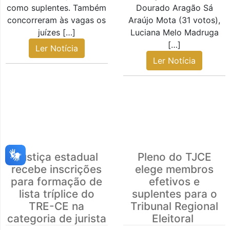
como suplentes. Também
Dourado Aragão Sá
concorreram às vagas os
Araújo Mota (31 votos),
juízes […]
Luciana Melo Madruga
[…]
Ler Notícia
Ler Notícia
Justiça estadual
Pleno do TJCE
recebe inscrições
elege membros
para formação de
efetivos e
lista tríplice do
suplentes para o
TRE-CE na
Tribunal Regional
categoria de jurista
Eleitoral