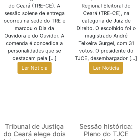
do Ceará (TRE-CE). A
Regional Eleitoral do
sessão solene de entrega
Ceará (TRE-CE), na
ocorreu na sede do TRE e
categoria de Juiz de
marcou o Dia da
Direito. O escolhido foi o
Ouvidora e do Ouvidor. A
magistrado André
comenda é concedida a
Teixeira Gurgel, com 31
personalidades que se
votos. O presidente do
destacam pela […]
TJCE, desembargador […]
Ler Notícia
Ler Notícia
Tribunal de Justiça
Sessão histórica:
do Ceará elege dois
Pleno do TJCE