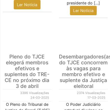
presidente do […]
Ler Notícia
Ler Notícia
Pleno do TJCE
Desembargadores(a
elegerá membros
do TJCE concorrem
efetivos e
às vagas para
suplentes do TRE-
membro efetivo e
CE no próximo dia
suplente da Justiça
3 de abril
eleitoral
3396 Visualizações
2374 Visualizações
24-03-2025
17-03-2025
O Pleno do Tribunal de
O Poder Judiciário