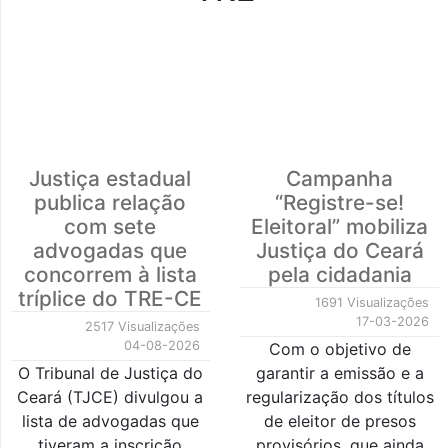
Justiça estadual
Campanha
publica relação
“Registre-se!
com sete
Eleitoral” mobiliza
advogadas que
Justiça do Ceará
concorrem à lista
pela cidadania
tríplice do TRE-CE
1691 Visualizações
17-03-2026
2517 Visualizações
04-08-2026
Com o objetivo de
O Tribunal de Justiça do
garantir a emissão e a
Ceará (TJCE) divulgou a
regularização dos títulos
lista de advogadas que
de eleitor de presos
tiveram a inscrição
provisórios, que ainda