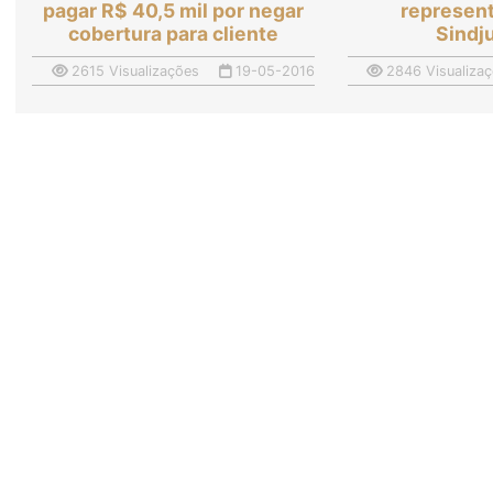
pagar R$ 40,5 mil por negar
represen
cobertura para cliente
Sindj
2615 Visualizações
19-05-2016
2846 Visualiza