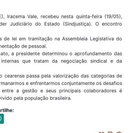
, Iracema Vale, recebeu nesta quinta-feira (19/05),
er Judiciário do Estado (Sindjustiça). O encontro
os de lei em tramitação na Assembleia Legislativa do
mentação de pessoal.
icato, a presidente determinou o aprofundamento das
internas que tratam da negociação sindical e da
io cearense passa pela valorização das categorias de
irmanarmos e enfrentarmos conjuntamente os desafios
 entre a gestão e seus principais colaboradores é
vido pela população brasileira.
tilhe: