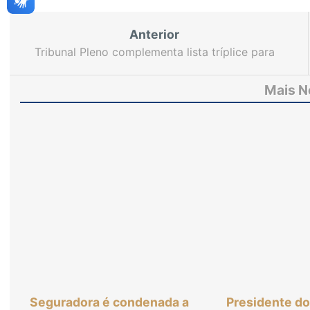
Anterior
Tribunal Pleno complementa lista tríplice para
vaga de jurista efetivo do TRE-CE
Mais N
Seguradora é condenada a
Presidente d