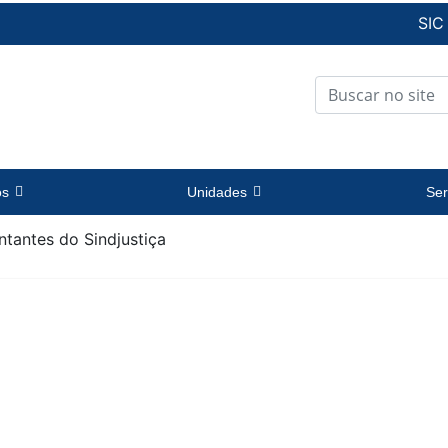
SIC
os
Unidades
Ser
tantes do Sindjustiça