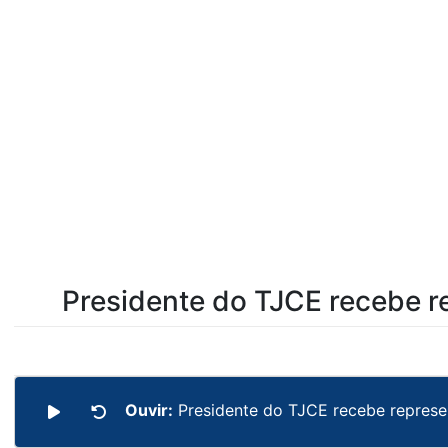
Presidente do TJCE recebe r
Ouvir:
Presidente do TJCE recebe represe