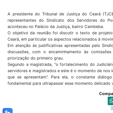
A presidente do Tribunal de Justiça do Ceará (TJCE)
representantes do Sindicato dos Servidores do Pod
aconteceu no Palácio da Justiça, bairro Cambeba.
O objetivo da reunião foi discutir o texto de projet
Ceará, em particular os aspectos relacionados à movi
Em atenção às justificativas apresentadas pelo Sind
discussões, com o encaminhamento às comissões 
priorização do primeiro grau.
Segundo a magistrada, “o fortalecimento do Judiciár
servidores e magistrados e este é o momento de nos 
que se apresentam”. Para ela, o constante diálogo
fundamental para ultrapassar esse momento delicado vi
Compar