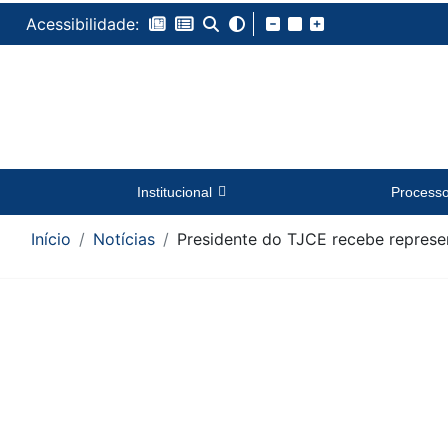
Acessibilidade:
Institucional
Process
Início
Notícias
Presidente do TJCE recebe represen
Conteúdo da Notícia