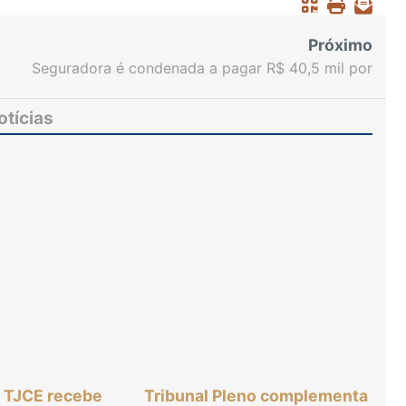
Próximo
Seguradora é condenada a pagar R$ 40,5 mil por
negar cobertura para cliente
otícias
o TJCE recebe
Tribunal Pleno complementa