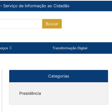
 - Serviço de Informação ao Cidadão
Buscar
viços
Transformação Digital
Categorias
Presidência