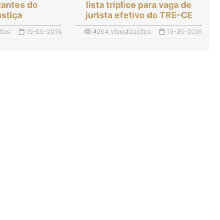
tantes do
lista tríplice para vaga de
ustiça
jurista efetivo do TRE-CE
ções
19-05-2016
4264 Visualizações
19-05-2016