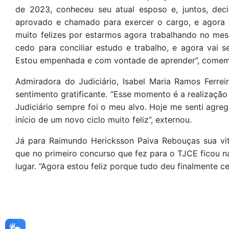
de 2023, conheceu seu atual esposo e, juntos, dec
aprovado e chamado para exercer o cargo, e agora 
muito felizes por estarmos agora trabalhando no m
cedo para conciliar estudo e trabalho, e agora vai
Estou empenhada e com vontade de aprender”, comem
Admiradora do Judiciário, Isabel Maria Ramos Ferr
sentimento gratificante. “Esse momento é a realização
Judiciário sempre foi o meu alvo. Hoje me senti agreg
início de um novo ciclo muito feliz”, externou.
Já para Raimundo Hericksson Paiva Rebouças sua vit
que no primeiro concurso que fez para o TJCE ficou n
lugar. “Agora estou feliz porque tudo deu finalmente ce