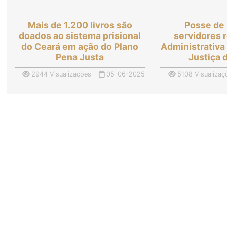
Mais de 1.200 livros são
Posse de
doados ao sistema prisional
servidores 
do Ceará em ação do Plano
Administrativa
Pena Justa
Justiça 
2944 Visualizações
05-06-2025
5108 Visualizaç