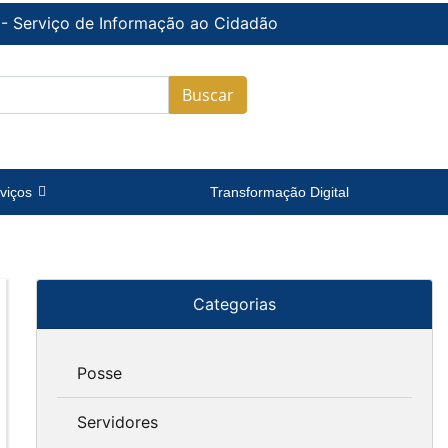
 - Serviço de Informação ao Cidadão
Buscar
viços
Transformação Digital
Categorias
Posse
Servidores