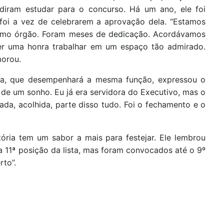
idiram estudar para o concurso. Há um ano, ele foi
foi a vez de celebrarem a aprovação dela. “Estamos
esmo órgão. Foram meses de dedicação. Acordávamos
 ser uma honra trabalhar em um espaço tão admirado.
orou.
eira, que desempenhará a mesma função, expressou o
 de um sonho. Eu já era servidora do Executivo, mas o
ada, acolhida, parte disso tudo. Foi o fechamento e o
ória tem um sabor a mais para festejar. Ele lembrou
a 11ª posição da lista, mas foram convocados até o 9º
rto”.