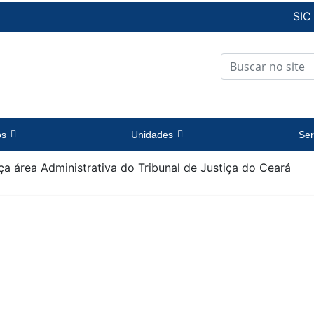
SIC
os
Unidades
Ser
ça área Administrativa do Tribunal de Justiça do Ceará