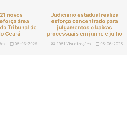
 21 novos
Judiciário estadual realiza
reforça área
esforço concentrado para
 do Tribunal de
julgamentos e baixas
do Ceará
processuais em junho e julho
ões
05-06-2025
2951 Visualizações
05-06-2025