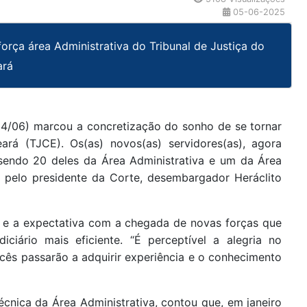
05-06-2025
orça área Administrativa do Tribunal de Justiça do
ará
(04/06) marcou a concretização do sonho de se tornar
eará (TJCE). Os(as) novos(as) servidores(as), agora
, sendo 20 deles da Área Administrativa e um da Área
a pelo presidente da Corte, desembargador Heráclito
a e a expectativa com a chegada de novas forças que
iário mais eficiente. “É perceptível a alegria no
ocês passarão a adquirir experiência e o conhecimento
cnica da Área Administrativa, contou que, em janeiro