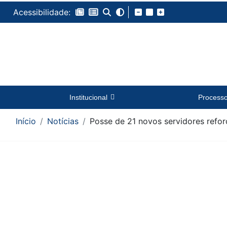
Acessibilidade:
Institucional
Process
Início
Notícias
Posse de 21 novos servidores refor
Conteúdo da Notícia