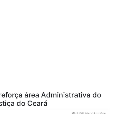
reforça área Administrativa do
stiça do Ceará
5108 Visualizações