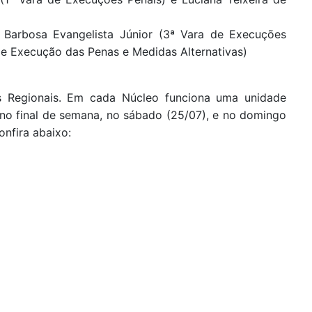
o Barbosa Evangelista Júnior (3ª Vara de Execuções
de Execução das Penas e Medidas Alternativas)
os Regionais. Em cada Núcleo funciona uma unidade
á, no final de semana, no sábado (25/07), e no domingo
onfira abaixo: