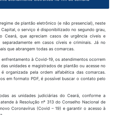
egime de plantão eletrônico (e não presencial), neste
Capital, o serviço é disponibilizado no segundo grau,
o Ceará, que apreciam casos de urgência cíveis e
m separadamente em casos cíveis e criminais. Já no
onais que abrangem todas as comarcas.
e enfrentamento à Covid-19, os atendimentos ocorrem
 das unidades e magistrados de plantão ou acesse no
s é organizada pela ordem alfabética das comarcas.
vos em formato PDF, é possível buscar o contato pelo
odas as unidades judiciárias do Ceará, conforme a
e atende à Resolução nº 313 do Conselho Nacional de
 novo Coronavírus (Covid – 19) e garantir o acesso à
a.