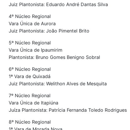
Juiz Plantonista: Eduardo André Dantas Silva
4º Núcleo Regional
Vara Única de Aurora
Juiz Plantonista: João Pimentel Brito
5º Núcleo Regional
Vara Única de Ipaumirim
Plantonista: Bruno Gomes Benigno Sobral
6º Núcleo Regional
1ª Vara de Quixadá
Juiz Plantonista: Welithon Alves de Mesquita
7º Núcleo Regional
Vara Única de Itapiúna
Juíza Plantonista: Patrícia Fernanda Toledo Rodrigues
8º Núcleo Regional
1ª Vara de Morada Nova