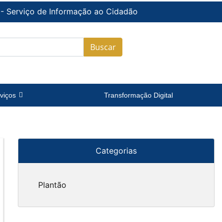
 - Serviço de Informação ao Cidadão
Buscar
viços
Transformação Digital
Categorias
Plantão