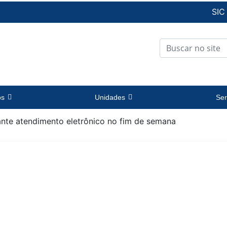
SIC
os
Unidades
Ser
ante atendimento eletrônico no fim de semana