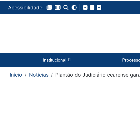
Acessibilidade:
Institucional
Process
Início
Notícias
Plantão do Judiciário cearense gar
Conteúdo da Notícia