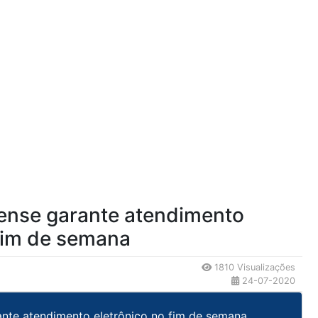
rense garante atendimento
 fim de semana
1810 Visualizações
24-07-2020
ante atendimento eletrônico no fim de semana