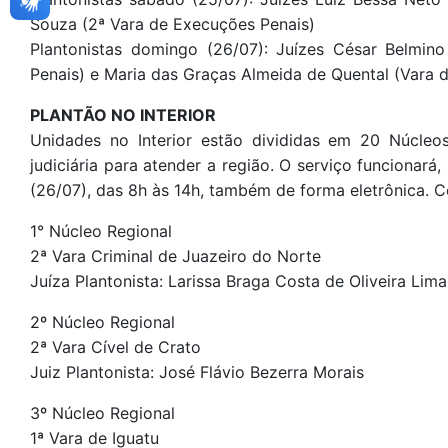
Souza (2ª Vara de Execuções Penais)
Plantonistas domingo (26/07): Juízes César Belmin
Penais) e Maria das Graças Almeida de Quental (Vara 
PLANTÃO NO INTERIOR
Unidades no Interior estão divididas em 20 Núcle
judiciária para atender a região. O serviço funcionar
(26/07), das 8h às 14h, também de forma eletrônica. C
1° Núcleo Regional
2ª Vara Criminal de Juazeiro do Norte
Juíza Plantonista: Larissa Braga Costa de Oliveira Lima
2º Núcleo Regional
2ª Vara Cível de Crato
Juiz Plantonista: José Flávio Bezerra Morais
3º Núcleo Regional
1ª Vara de Iguatu