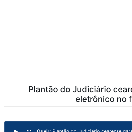
Plantão do Judiciário cea
eletrônico no
Ouvir:
Plantão do Judiciário cearense gar