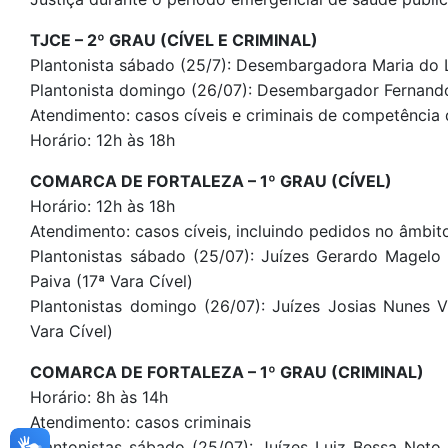
TJCE – 2º GRAU (CÍVEL E CRIMINAL)
Plantonista sábado (25/7): Desembargadora Maria do
Plantonista domingo (26/07): Desembargador Fernand
Atendimento: casos cíveis e criminais de competência 
Horário: 12h às 18h
COMARCA DE FORTALEZA – 1º GRAU (CÍVEL)
Horário: 12h às 18h
Atendimento: casos cíveis, incluindo pedidos no âmbit
Plantonistas sábado (25/07): Juízes Gerardo Magelo 
Paiva (17ª Vara Cível)
Plantonistas domingo (26/07): Juízes Josias Nunes V
Vara Cível)
COMARCA DE FORTALEZA – 1º GRAU (CRIMINAL)
Horário: 8h às 14h
Atendimento: casos criminais
Plantonistas sábado (25/07): Juízes Luiz Bessa Neto