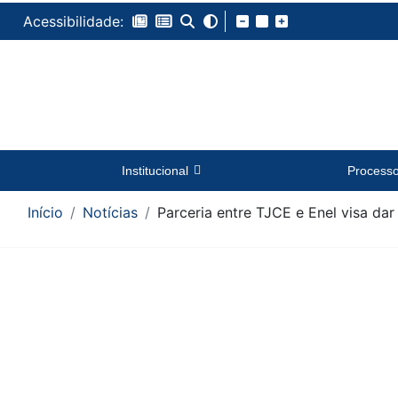
Acessibilidade:
Institucional
Process
Início
Notícias
Parceria entre TJCE e Enel visa da
Conteúdo da Notícia