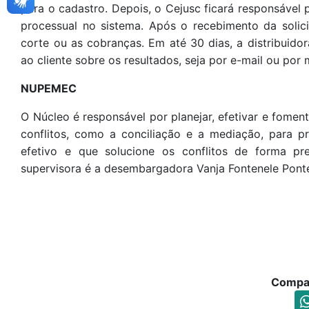
para o cadastro. Depois, o Cejusc ficará responsável
processual no sistema. Após o recebimento da solic
corte ou as cobranças. Em até 30 dias, a distribuid
ao cliente sobre os resultados, seja por e-mail ou por 
NUPEMEC
O Núcleo é responsável por planejar, efetivar e fomen
conflitos, como a conciliação e a mediação, para pr
efetivo e que solucione os conflitos de forma pre
supervisora é a desembargadora Vanja Fontenele Pont
Compar