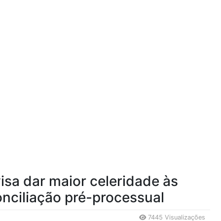
visa dar maior celeridade às
nciliação pré-processual
7445 Visualizações