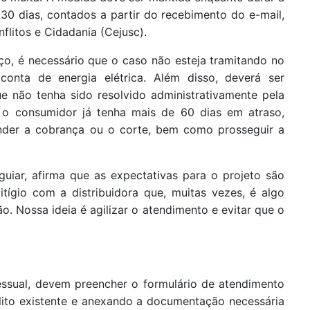
 30 dias, contados a partir do recebimento do e-mail,
litos e Cidadania (Cejusc).
ço, é necessário que o caso não esteja tramitando no
 conta de energia elétrica. Além disso, deverá ser
e não tenha sido resolvido administrativamente pela
 o consumidor já tenha mais de 60 dias em atraso,
ender a cobrança ou o corte, bem como prosseguir a
guiar, afirma que as expectativas para o projeto são
tígio com a distribuidora que, muitas vezes, é algo
o. Nossa ideia é agilizar o atendimento e evitar que o
essual, devem preencher o formulário de atendimento
lito existente e anexando a documentação necessária