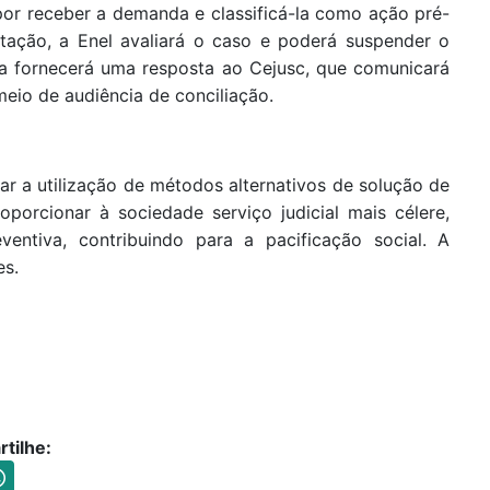
 por receber a demanda e classificá-la como ação pré-
itação, a Enel avaliará o caso e poderá suspender o
ora fornecerá uma resposta ao Cejusc, que comunicará
meio de audiência de conciliação.
tar a utilização de métodos alternativos de solução de
oporcionar à sociedade serviço judicial mais célere,
ventiva, contribuindo para a pacificação social. A
es.
tilhe: