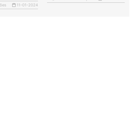
ções
11-01-2024