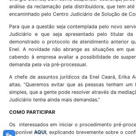
análise da reclamação pela distribuidora, que tem até
encaminhado pelo Centro Judiciário de Solução de Conf
Para que a questão seja contemplada pelo novo servi
Judiciário e que seja apresentado pelo titular da
demonstrado o protocolo de atendimento anterior qu
Enel. A novidade não abrange as situações em que
cabendo à empresa avaliar a possibilidade de susp
demanda pela via pré-processual.
A chefe de assuntos jurídicos da Enel Ceará, Erika A
altas. “Queremos evitar que as pessoas tenham um li
simples, que a gente pode resolver através da mediaçã
Judiciário tenha ainda mais demandas.”
COMO PARTICIPAR
Os interessados em iniciar o procedimento pré-proc
disponível
AQUI
, explicando brevemente sobre o conf