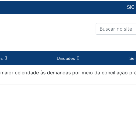
SIC
os
Unidades
Ser
r maior celeridade às demandas por meio da conciliação pr