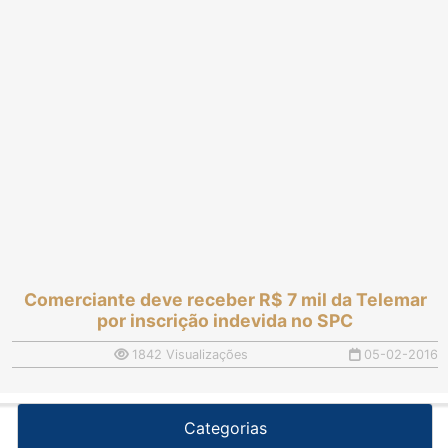
Comerciante deve receber R$ 7 mil da Telemar
por inscrição indevida no SPC
1842 Visualizações
05-02-2016
Categorias