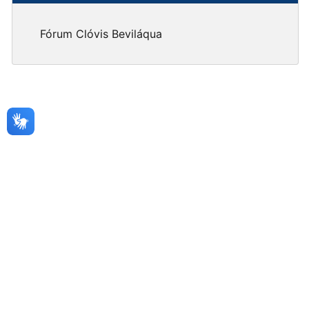
Fórum Clóvis Beviláqua