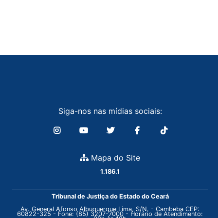
Siga-nos nas mídias sociais:
Mapa do Site
1.186.1
Tribunal de Justiça do Estado do Ceará
Av. General Afonso Albuquerque Lima, S/N. - Cambeba CEP:
60822-325 - Fone: (85) 3207-7000 - Horário de Atendimento: