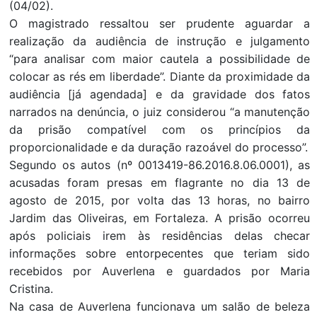
(04/02).
O magistrado ressaltou ser prudente aguardar a
realização da audiência de instrução e julgamento
“para analisar com maior cautela a possibilidade de
colocar as rés em liberdade”. Diante da proximidade da
audiência [já agendada] e da gravidade dos fatos
narrados na denúncia, o juiz considerou “a manutenção
da prisão compatível com os princípios da
proporcionalidade e da duração razoável do processo”.
Segundo os autos (nº 0013419-86.2016.8.06.0001), as
acusadas foram presas em flagrante no dia 13 de
agosto de 2015, por volta das 13 horas, no bairro
Jardim das Oliveiras, em Fortaleza. A prisão ocorreu
após policiais irem às residências delas checar
informações sobre entorpecentes que teriam sido
recebidos por Auverlena e guardados por Maria
Cristina.
Na casa de Auverlena funcionava um salão de beleza