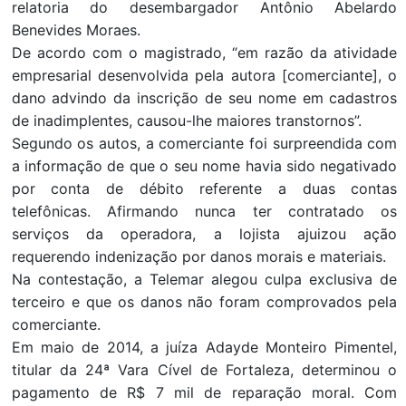
relatoria do desembargador Antônio Abelardo
Benevides Moraes.
De acordo com o magistrado, “em razão da atividade
empresarial desenvolvida pela autora [comerciante], o
dano advindo da inscrição de seu nome em cadastros
de inadimplentes, causou-lhe maiores transtornos”.
Segundo os autos, a comerciante foi surpreendida com
a informação de que o seu nome havia sido negativado
por conta de débito referente a duas contas
telefônicas. Afirmando nunca ter contratado os
serviços da operadora, a lojista ajuizou ação
requerendo indenização por danos morais e materiais.
Na contestação, a Telemar alegou culpa exclusiva de
terceiro e que os danos não foram comprovados pela
comerciante.
Em maio de 2014, a juíza Adayde Monteiro Pimentel,
titular da 24ª Vara Cível de Fortaleza, determinou o
pagamento de R$ 7 mil de reparação moral. Com