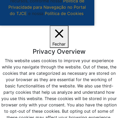
recursos, conforme nossa
Política de
Privacidade para Navegação no Portal
do TJCE
e nossa
Política de Cookies
.
Ciente
Fechar
Privacy Overview
This website uses cookies to improve your experience
while you navigate through the website. Out of these, the
cookies that are categorized as necessary are stored on
your browser as they are essential for the working of
basic functionalities of the website. We also use third-
party cookies that help us analyze and understand how
you use this website. These cookies will be stored in your
browser only with your consent. You also have the option
to opt-out of these cookies. But opting out of some of
these cookies may affect your browsing experience.