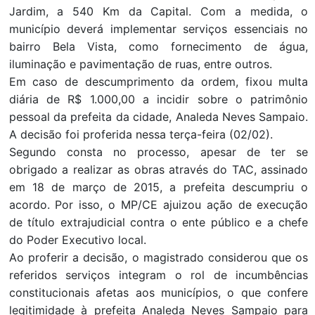
Jardim, a 540 Km da Capital. Com a medida, o
município deverá implementar serviços essenciais no
bairro Bela Vista, como fornecimento de água,
iluminação e pavimentação de ruas, entre outros.
Em caso de descumprimento da ordem, fixou multa
diária de R$ 1.000,00 a incidir sobre o patrimônio
pessoal da prefeita da cidade, Analeda Neves Sampaio.
A decisão foi proferida nessa terça-feira (02/02).
Segundo consta no processo, apesar de ter se
obrigado a realizar as obras através do TAC, assinado
em 18 de março de 2015, a prefeita descumpriu o
acordo. Por isso, o MP/CE ajuizou ação de execução
de título extrajudicial contra o ente público e a chefe
do Poder Executivo local.
Ao proferir a decisão, o magistrado considerou que os
referidos serviços integram o rol de incumbências
constitucionais afetas aos municípios, o que confere
legitimidade à prefeita Analeda Neves Sampaio para