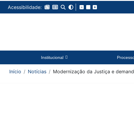
Acessibilidade:
Institucional
Process
Início
Notícias
Modernização da Justiça e demanda
Conteúdo da Notícia