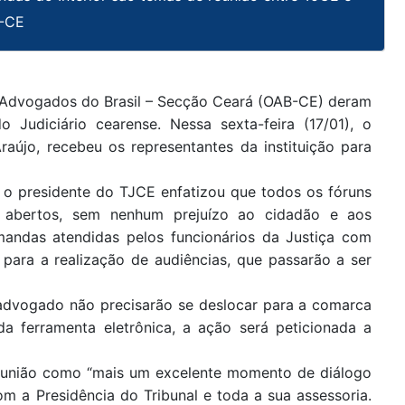
-CE
s Advogados do Brasil – Secção Ceará (OAB-CE) deram
 Judiciário cearense. Nessa sexta-feira (17/01), o
aújo, recebeu os representantes da instituição para
, o presidente do TJCE enfatizou que todos os fóruns
 abertos, sem nenhum prejuízo ao cidadão e aos
emandas atendidas pelos funcionários da Justiça com
 para a realização de audiências, que passarão a ser
advogado não precisarão se deslocar para a comarca
da ferramenta eletrônica, a ação será peticionada a
 reunião como “mais um excelente momento de diálogo
m a Presidência do Tribunal e toda a sua assessoria.