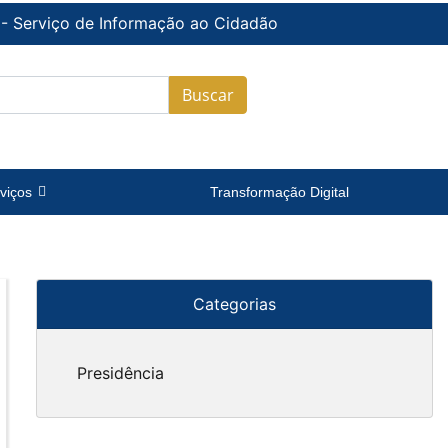
 - Serviço de Informação ao Cidadão
Buscar
viços
Transformação Digital
Categorias
Presidência