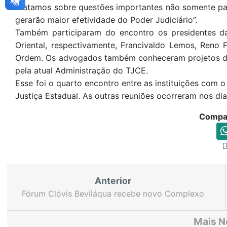
Tratamos sobre questões importantes não somente par
gerarão maior efetividade do Poder Judiciário”.
Também participaram do encontro os presidentes da
Oriental, respectivamente, Francivaldo Lemos, Reno F
Ordem. Os advogados também conheceram projetos de 
pela atual Administração do TJCE.
Esse foi o quarto encontro entre as instituições com 
Justiça Estadual. As outras reuniões ocorreram nos di
Compar
Anterior
Fórum Clóvis Beviláqua recebe novo Complexo
de Segurança para policiais e bombeiros
Mais N