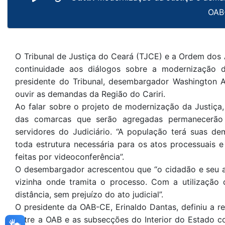
OAB
O Tribunal de Justiça do Ceará (TJCE) e a Ordem do
continuidade aos diálogos sobre a modernização do
presidente do Tribunal, desembargador Washington Ar
ouvir as demandas da Região do Cariri.
Ao falar sobre o projeto de modernização da Justiça
das comarcas que serão agregadas permanecerão
servidores do Judiciário. “A população terá suas d
toda estrutura necessária para os atos processuais e
feitas por videoconferência”.
O desembargador acrescentou que “o cidadão e seu 
vizinha onde tramita o processo. Com a utilização 
distância, sem prejuízo do ato judicial”.
O presidente da OAB-CE, Erinaldo Dantas, definiu a
entre a OAB e as subsecções do Interior do Estado co