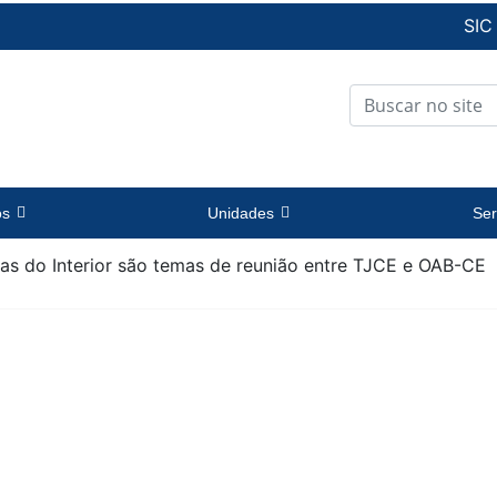
SIC
os
Unidades
Ser
s do Interior são temas de reunião entre TJCE e OAB-CE