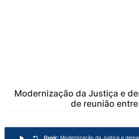
Modernização da Justiça e de
de reunião entr
Ouvir:
Modernização da Justiça e deman