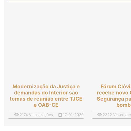
Modernização da Justiça e
Fórum Clóvi
demandas do Interior são
recebe novo
temas de reunião entre TJCE
Segurança par
e OAB-CE
bomb
2174 Visualizações
17-01-2020
2322 Visualiza