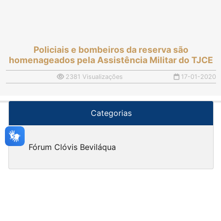
Policiais e bombeiros da reserva são
homenageados pela Assistência Militar do TJCE
2381 Visualizações
17-01-2020
Categorias
Fórum Clóvis Beviláqua