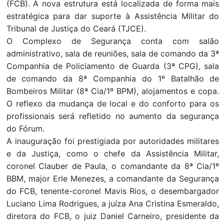
(FCB). A nova estrutura está localizada de forma mais
estratégica para dar suporte à Assistência Militar do
Tribunal de Justiça do Ceará (TJCE).
O Complexo de Segurança conta com salão
administrativo, sala de reuniões, sala de comando da 3ª
Companhia de Policiamento de Guarda (3ª CPG), sala
de comando da 8ª Companhia do 1º Batalhão de
Bombeiros Militar (8ª Cia/1º BPM), alojamentos e copa.
O reflexo da mudança de local e do conforto para os
profissionais será refletido no aumento da segurança
do Fórum.
A inauguração foi prestigiada por autoridades militares
e da Justiça, como o chefe da Assistência Militar,
coronel Clauber de Paula, o comandante da 8ª Cia/1º
BBM, major Erle Menezes, a comandante da Segurança
do FCB, tenente-coronel Mavis Rios, o desembargador
Luciano Lima Rodrigues, a juíza Ana Cristina Esmeraldo,
diretora do FCB, o juiz Daniel Carneiro, presidente da