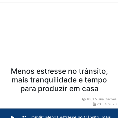
Conteúdo da Notícia
Menos estresse no trânsito,
mais tranquilidade e tempo
para produzir em casa
1861 Visualizações
20-04-2020
Ouvir:
Menos estresse no trânsito, mais