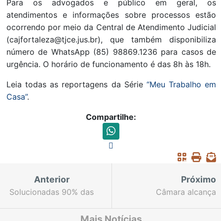
Para os advogados e público em geral, os
atendimentos e informações sobre processos estão
ocorrendo por meio da Central de Atendimento Judicial
(cajfortaleza@tjce.jus.br), que também disponibiliza
número de WhatsApp (85) 98869.1236 para casos de
urgência. O horário de funcionamento é das 8h às 18h.
Leia todas as reportagens da Série
“Meu Trabalho em
Casa”
.
Compartilhe:
Anterior
Próximo
Solucionadas 90% das
Câmara alcança
demandas da Ouvidoria
número inédito de
referentes à primeira
julgamentos em uma
Mais Notícias