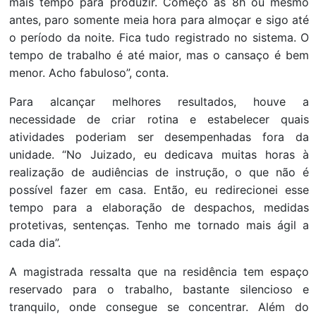
mais tempo para produzir. Começo às 8h ou mesmo
antes, paro somente meia hora para almoçar e sigo até
o período da noite. Fica tudo registrado no sistema. O
tempo de trabalho é até maior, mas o cansaço é bem
menor. Acho fabuloso”, conta.
Para alcançar melhores resultados, houve a
necessidade de criar rotina e estabelecer quais
atividades poderiam ser desempenhadas fora da
unidade. “No Juizado, eu dedicava muitas horas à
realização de audiências de instrução, o que não é
possível fazer em casa. Então, eu redirecionei esse
tempo para a elaboração de despachos, medidas
protetivas, sentenças. Tenho me tornado mais ágil a
cada dia”.
A magistrada ressalta que na residência tem espaço
reservado para o trabalho, bastante silencioso e
tranquilo, onde consegue se concentrar. Além do