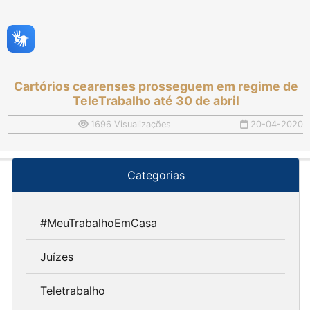
Cartórios cearenses prosseguem em regime de
TeleTrabalho até 30 de abril
1696 Visualizações
20-04-2020
Categorias
#MeuTrabalhoEmCasa
Juízes
Teletrabalho