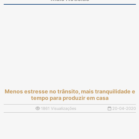
quinzena de abril
sessão com 317
processos apreciados
Menos estresse no trânsito, mais tranquilidade e
tempo para produzir em casa
1861 Visualizações
20-04-2020