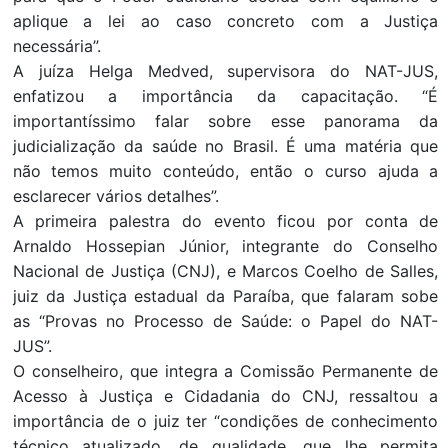
aplique a lei ao caso concreto com a Justiça
necessária”.
A juíza Helga Medved, supervisora do NAT-JUS,
enfatizou a importância da capacitação. “É
importantíssimo falar sobre esse panorama da
judicialização da saúde no Brasil. É uma matéria que
não temos muito conteúdo, então o curso ajuda a
esclarecer vários detalhes”.
A primeira palestra do evento ficou por conta de
Arnaldo Hossepian Júnior, integrante do Conselho
Nacional de Justiça (CNJ), e Marcos Coelho de Salles,
juiz da Justiça estadual da Paraíba, que falaram sobe
as “Provas no Processo de Saúde: o Papel do NAT-
JUS”.
O conselheiro, que integra a Comissão Permanente de
Acesso à Justiça e Cidadania do CNJ, ressaltou a
importância de o juiz ter “condições de conhecimento
técnico atualizado, de qualidade, que lhe permita