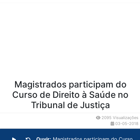
Conteúdo da Notícia
Magistrados participam do
Curso de Direito à Saúde no
Tribunal de Justiça
2095 Visualizações
03-05-2018
Ouvir:
Magistrados participam do Curso