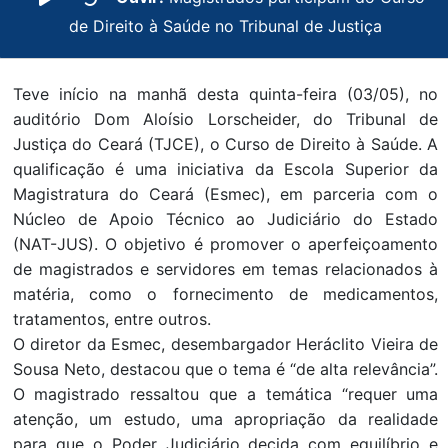
de Direito à Saúde no Tribunal de Justiça
Teve início na manhã desta quinta-feira (03/05), no
auditório Dom Aloísio Lorscheider, do Tribunal de
Justiça do Ceará (TJCE), o Curso de Direito à Saúde. A
qualificação é uma iniciativa da Escola Superior da
Magistratura do Ceará (Esmec), em parceria com o
Núcleo de Apoio Técnico ao Judiciário do Estado
(NAT-JUS). O objetivo é promover o aperfeiçoamento
de magistrados e servidores em temas relacionados à
matéria, como o fornecimento de medicamentos,
tratamentos, entre outros.
O diretor da Esmec, desembargador Heráclito Vieira de
Sousa Neto, destacou que o tema é “de alta relevância”.
O magistrado ressaltou que a temática “requer uma
atenção, um estudo, uma apropriação da realidade
para que o Poder Judiciário decida com equilíbrio e