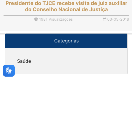
Presidente do TJCE recebe visita de juiz auxiliar
do Conselho Nacional de Justiça
1981 Visualizações
03-05-2018
Categorias
Saúde