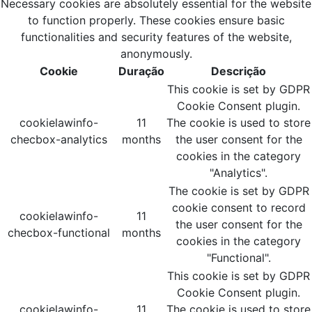
Necessary cookies are absolutely essential for the website
to function properly. These cookies ensure basic
functionalities and security features of the website,
anonymously.
Cookie
Duração
Descrição
This cookie is set by GDPR
Cookie Consent plugin.
cookielawinfo-
11
The cookie is used to store
checbox-analytics
months
the user consent for the
cookies in the category
"Analytics".
The cookie is set by GDPR
cookie consent to record
cookielawinfo-
11
the user consent for the
checbox-functional
months
cookies in the category
"Functional".
This cookie is set by GDPR
Cookie Consent plugin.
cookielawinfo-
11
The cookie is used to store