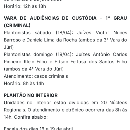
Horário: 12h às 18h
VARA DE AUDIÊNCIAS DE CUSTÓDIA – 1º GRAU
(CRIMINAL)
Plantonistas sábado (18/04): Juízes Victor Nunes
Barroso e Daniela Lima da Rocha (ambos da 3ª Vara do
Júri)
Plantonistas domingo (19/04): Juízes Antônio Carlos
Pinheiro Klein Filho e Edson Feitosa dos Santos Filho
(ambos da 4ª Vara do Júri)
Atendimento: casos criminais
Horário: 8h às 14h
PLANTÃO NO INTERIOR
Unidades no Interior estão divididas em 20 Núcleos
Regionais. O atendimento eletrônico ocorrerá das 8h às
14h. Confira abaixo:
Escala dos dias 18 e 19 de abril