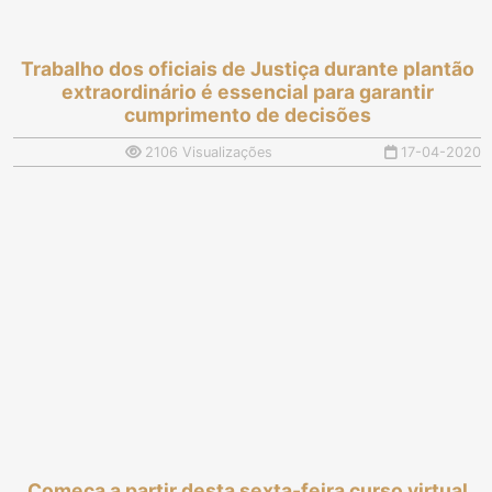
Trabalho dos oficiais de Justiça durante plantão
extraordinário é essencial para garantir
cumprimento de decisões
2106 Visualizações
17-04-2020
Começa a partir desta sexta-feira curso virtual