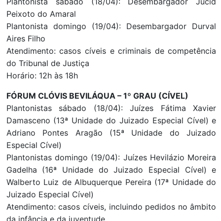
Plantonista sábado (18/04): Desembargador Jucid
Peixoto do Amaral
Plantonista domingo (19/04): Desembargador Durval
Aires Filho
Atendimento: casos cíveis e criminais de competência
do Tribunal de Justiça
Horário: 12h às 18h
FÓRUM CLÓVIS BEVILÁQUA – 1º GRAU (CÍVEL)
Plantonistas sábado (18/04): Juízes Fátima Xavier
Damasceno (13ª Unidade do Juizado Especial Cível) e
Adriano Pontes Aragão (15ª Unidade do Juizado
Especial Cível)
Plantonistas domingo (19/04): Juízes Hevilázio Moreira
Gadelha (16ª Unidade do Juizado Especial Cível) e
Walberto Luiz de Albuquerque Pereira (17ª Unidade do
Juizado Especial Cível)
Atendimento: casos cíveis, incluindo pedidos no âmbito
da infância e da juventude