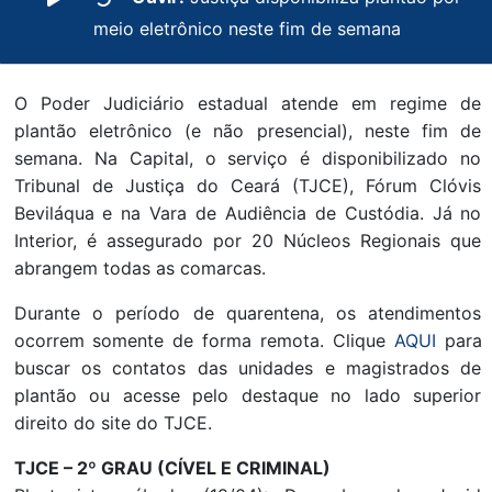
meio eletrônico neste fim de semana
O Poder Judiciário estadual atende em regime de
plantão eletrônico (e não presencial), neste fim de
semana. Na Capital, o serviço é disponibilizado no
Tribunal de Justiça do Ceará (TJCE), Fórum Clóvis
Beviláqua e na Vara de Audiência de Custódia. Já no
Interior, é assegurado por 20 Núcleos Regionais que
abrangem todas as comarcas.
Durante o período de quarentena, os atendimentos
ocorrem somente de forma remota. Clique
AQUI
para
buscar os contatos das unidades e magistrados de
plantão ou acesse pelo destaque no lado superior
direito do site do TJCE.
TJCE – 2º GRAU (CÍVEL E CRIMINAL)