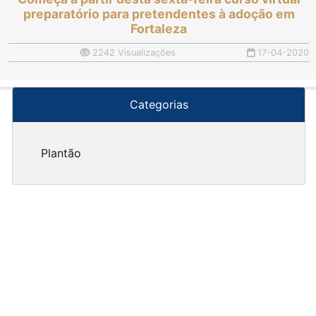
preparatório para pretendentes à adoção em
Fortaleza
2242 Visualizações
17-04-2020
Categorias
Plantão