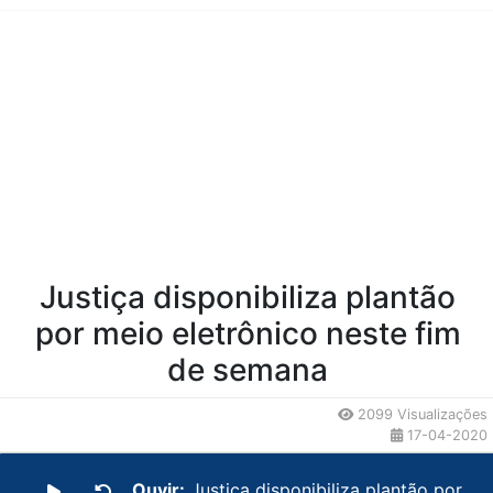
Conteúdo da Notícia
Justiça disponibiliza plantão
por meio eletrônico neste fim
de semana
2099 Visualizações
17-04-2020
Ouvir:
Justiça disponibiliza plantão por