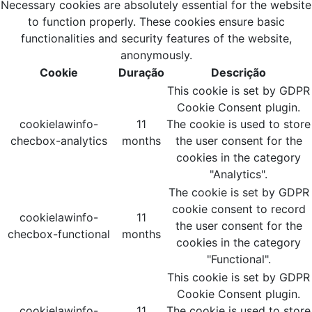
Necessary cookies are absolutely essential for the website
to function properly. These cookies ensure basic
functionalities and security features of the website,
anonymously.
Cookie
Duração
Descrição
This cookie is set by GDPR
Cookie Consent plugin.
cookielawinfo-
11
The cookie is used to store
checbox-analytics
months
the user consent for the
cookies in the category
"Analytics".
The cookie is set by GDPR
cookie consent to record
cookielawinfo-
11
the user consent for the
checbox-functional
months
cookies in the category
"Functional".
This cookie is set by GDPR
Cookie Consent plugin.
cookielawinfo-
11
The cookie is used to store