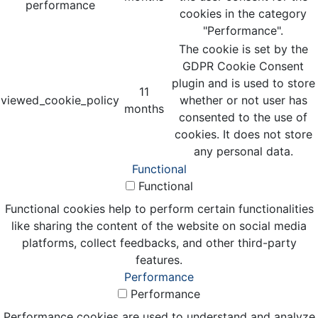
performance
cookies in the category
"Performance".
The cookie is set by the
GDPR Cookie Consent
plugin and is used to store
11
viewed_cookie_policy
whether or not user has
months
consented to the use of
cookies. It does not store
any personal data.
Functional
Functional
Functional cookies help to perform certain functionalities
like sharing the content of the website on social media
platforms, collect feedbacks, and other third-party
features.
Performance
Performance
Performance cookies are used to understand and analyze