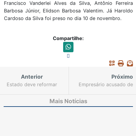
Francisco Vanderlei Alves da Silva, Antônio Ferreira
Barbosa Júnior, Elidson Barbosa Valentim. Já Haroldo
Cardoso da Silva foi preso no dia 10 de novembro.
Compartilhe:
Anterior
Próximo
Estado deve reformar
Empresário acusado de
cadeia do Município de
homicídio no Município
Ararendá
de Penaforte deve
Mais Notícias
permanecer preso