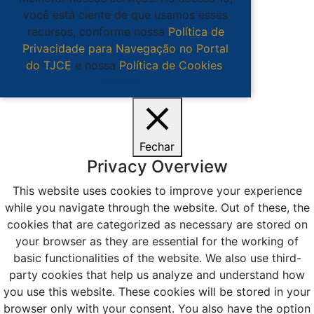
você está ciente de que usamos esses
recursos, conforme nossa
Política de
Privacidade para Navegação no Portal
do TJCE
e nossa
Política de Cookies
.
Ciente
Fechar
Privacy Overview
This website uses cookies to improve your experience
while you navigate through the website. Out of these, the
cookies that are categorized as necessary are stored on
your browser as they are essential for the working of
basic functionalities of the website. We also use third-
party cookies that help us analyze and understand how
you use this website. These cookies will be stored in your
browser only with your consent. You also have the option