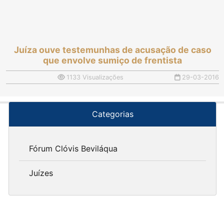
Juíza ouve testemunhas de acusação de caso
que envolve sumiço de frentista
1133 Visualizações
29-03-2016
Categorias
Fórum Clóvis Beviláqua
Juízes