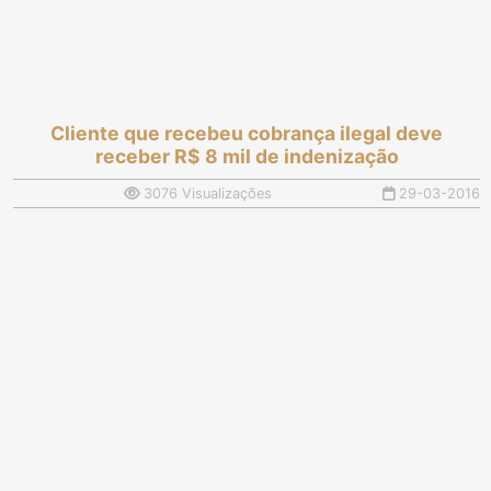
Cliente que recebeu cobrança ilegal deve
receber R$ 8 mil de indenização
3076 Visualizações
29-03-2016