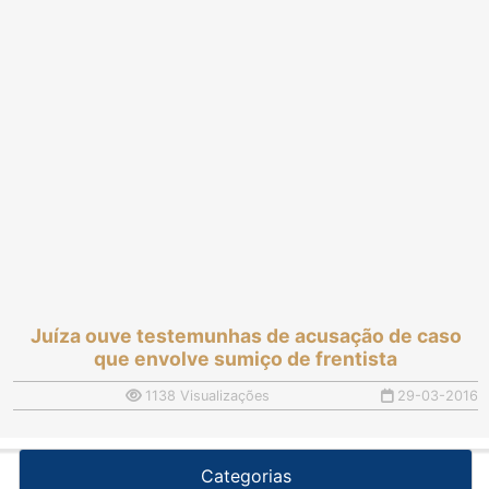
Juíza ouve testemunhas de acusação de caso
que envolve sumiço de frentista
1138 Visualizações
29-03-2016
Categorias