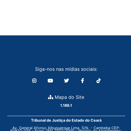
Siga-nos nas mídias sociais:
Mapa do Site
1.186.1
Tribunal de Justiça do Estado do Ceará
Av. General Afonso Albuquerque Lima, S/N. - Cambeba CEP:
60822-325 - Fone: (85) 3207-7000 - Horário de Atendimento: