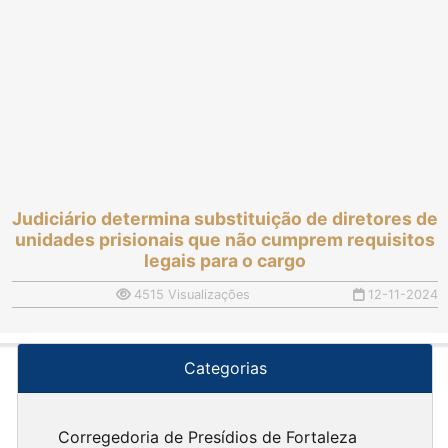
Judiciário determina substituição de diretores de
unidades prisionais que não cumprem requisitos
legais para o cargo
4515 Visualizações
12-11-2024
Categorias
Corregedoria de Presídios de Fortaleza