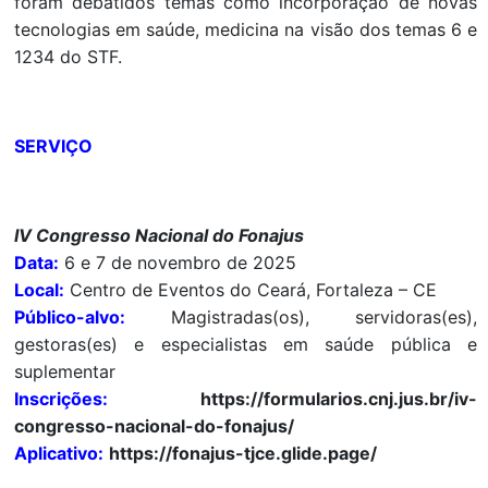
foram debatidos temas como incorporação de novas
tecnologias em saúde, medicina na visão dos temas 6 e
1234 do STF.
SERVIÇO
IV Congresso Nacional do Fonajus
Data:
6 e 7 de novembro de 2025
Local:
Centro de Eventos do Ceará, Fortaleza – CE
Público-alvo:
Magistradas(os), servidoras(es),
gestoras(es) e especialistas em saúde pública e
suplementar
Inscrições:
https://formularios.cnj.jus.br/iv-
congresso-nacional-do-fonajus/
Aplicativo:
https://fonajus-tjce.glide.page/