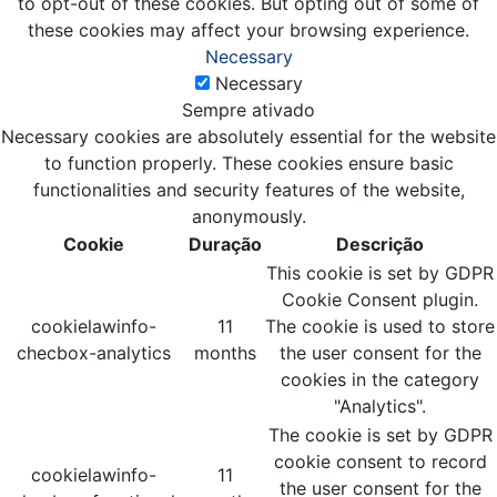
to opt-out of these cookies. But opting out of some of
these cookies may affect your browsing experience.
Necessary
Necessary
Sempre ativado
Necessary cookies are absolutely essential for the website
to function properly. These cookies ensure basic
functionalities and security features of the website,
anonymously.
Cookie
Duração
Descrição
This cookie is set by GDPR
Cookie Consent plugin.
cookielawinfo-
11
The cookie is used to store
checbox-analytics
months
the user consent for the
cookies in the category
"Analytics".
The cookie is set by GDPR
cookie consent to record
cookielawinfo-
11
the user consent for the