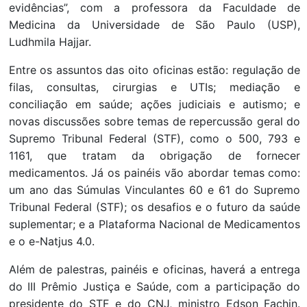
evidências”, com a professora da Faculdade de
Medicina da Universidade de São Paulo (USP),
Ludhmila Hajjar.
Entre os assuntos das oito oficinas estão: regulação de
filas, consultas, cirurgias e UTIs; mediação e
conciliação em saúde; ações judiciais e autismo; e
novas discussões sobre temas de repercussão geral do
Supremo Tribunal Federal (STF), como o 500, 793 e
1161, que tratam da obrigação de fornecer
medicamentos. Já os painéis vão abordar temas como:
um ano das Súmulas Vinculantes 60 e 61 do Supremo
Tribunal Federal (STF); os desafios e o futuro da saúde
suplementar; e a Plataforma Nacional de Medicamentos
e o e-Natjus 4.0.
Além de palestras, painéis e oficinas, haverá a entrega
do III Prêmio Justiça e Saúde, com a participação do
presidente do STF e do CNJ, ministro Edson Fachin.