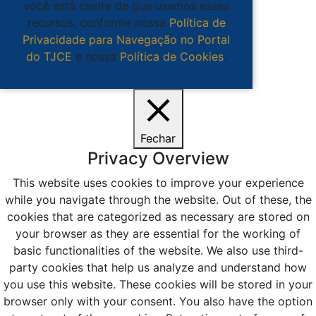
você está ciente de que usamos esses
recursos, conforme nossa
Política de
Privacidade para Navegação no Portal
do TJCE
e nossa
Política de Cookies
.
Ciente
Fechar
Privacy Overview
This website uses cookies to improve your experience
while you navigate through the website. Out of these, the
cookies that are categorized as necessary are stored on
your browser as they are essential for the working of
basic functionalities of the website. We also use third-
party cookies that help us analyze and understand how
you use this website. These cookies will be stored in your
browser only with your consent. You also have the option