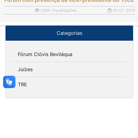
2084 Visualizações
30-07-2019
Categorias
Fórum Clóvis Beviláqua
Juízes
TRE