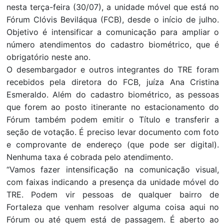
nesta terça-feira (30/07), a unidade móvel que está no
Fórum Clóvis Beviláqua (FCB), desde o início de julho.
Objetivo é intensificar a comunicação para ampliar o
número atendimentos do cadastro biométrico, que é
obrigatório neste ano.
O desembargador e outros integrantes do TRE foram
recebidos pela diretora do FCB, juíza Ana Cristina
Esmeraldo. Além do cadastro biométrico, as pessoas
que forem ao posto itinerante no estacionamento do
Fórum também podem emitir o Título e transferir a
seção de votação. É preciso levar documento com foto
e comprovante de endereço (que pode ser digital).
Nenhuma taxa é cobrada pelo atendimento.
“Vamos fazer intensificação na comunicação visual,
com faixas indicando a presença da unidade móvel do
TRE. Podem vir pessoas de qualquer bairro de
Fortaleza que venham resolver alguma coisa aqui no
Fórum ou até quem está de passagem. É aberto ao