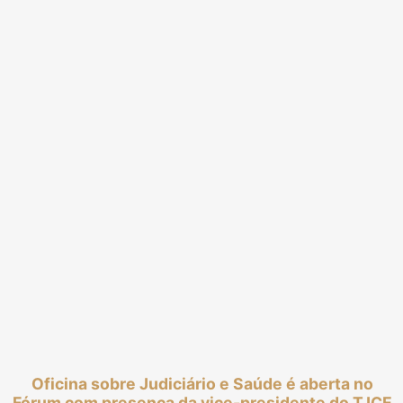
Oficina sobre Judiciário e Saúde é aberta no
Fórum com presença da vice-presidente do TJCE