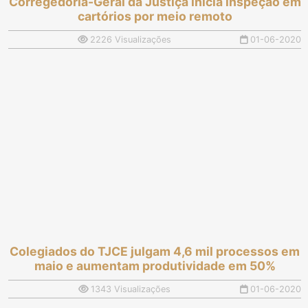
Corregedoria-Geral da Justiça inicia inspeção em
cartórios por meio remoto
2226 Visualizações
01-06-2020
Colegiados do TJCE julgam 4,6 mil processos em
maio e aumentam produtividade em 50%
1343 Visualizações
01-06-2020