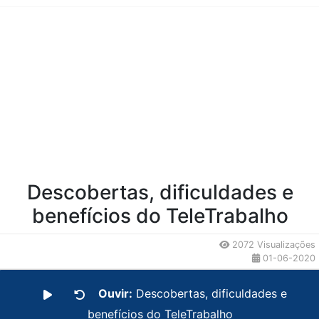
Conteúdo da Notícia
Descobertas, dificuldades e
benefícios do TeleTrabalho
2072 Visualizações
01-06-2020
Ouvir:
Descobertas, dificuldades e
benefícios do TeleTrabalho