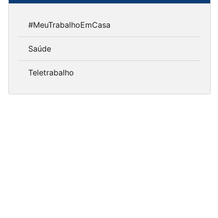
#MeuTrabalhoEmCasa
Saúde
Teletrabalho